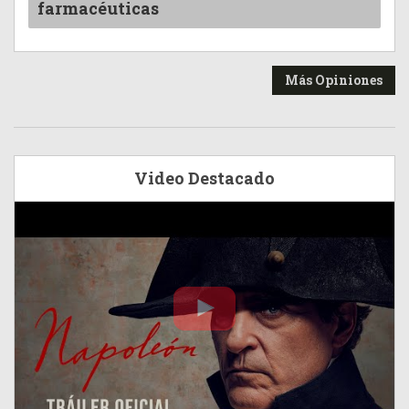
farmacéuticas
Más Opiniones
Video Destacado