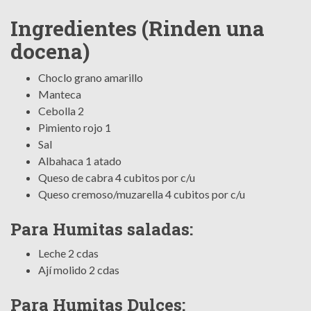
Ingredientes (Rinden una
docena)
Choclo grano amarillo
Manteca
Cebolla 2
Pimiento rojo 1
Sal
Albahaca 1 atado
Queso de cabra 4 cubitos por c/u
Queso cremoso/muzarella 4 cubitos por c/u
Para Humitas saladas:
Leche 2 cdas
Ají molido 2 cdas
Para Humitas Dulces: