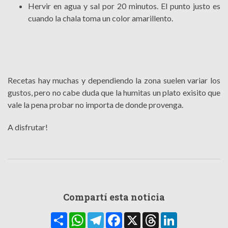
Hervir en agua y sal por 20 minutos. El punto justo es
cuando la chala toma un color amarillento.
Recetas hay muchas y dependiendo la zona suelen variar los
gustos, pero no cabe duda que la humitas un plato exisito que
vale la pena probar no importa de donde provenga.
A disfrutar!
Compartí esta noticia
Compartir
WhatsApp
Telegram
Facebook
X
Threads
LinkedIn