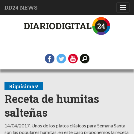
DD24 NEWS
Toggl
navig
Riquísimas!
Receta de humitas
salteñas
14/04/2017.
Unos de los platos clásicos para Semana Santa
son las populares humitas, en este caso proponemos la receta