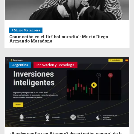
#MurioMaradona
Conmoción en el fútlbol mundial: Murió Diego
Armando Maradona
Argentina
Innovación y Tecnología
¿Puedes confiar en Binomo? descripción general de la