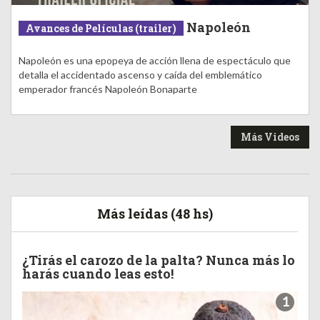
Napoleón
Avances de Películas (trailer)
Napoleón es una epopeya de acción llena de espectáculo que
detalla el accidentado ascenso y caída del emblemático
emperador francés Napoleón Bonaparte
Más Videos
Más leídas (48 hs)
¿Tirás el carozo de la palta? Nunca más lo
harás cuando leas esto!
1