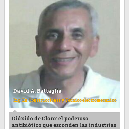
David A. Battaglia
Ing. En Construcciones y Tecnico electromecanico
Dióxido de Cloro: el poderoso
antibiótico que esconden las industrias