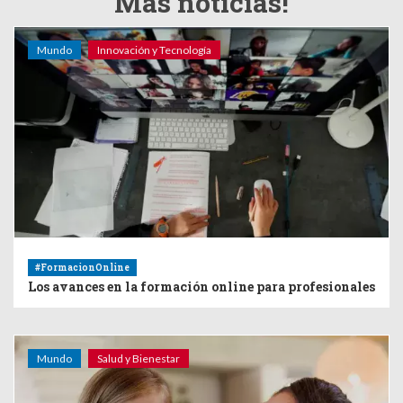
Más noticias!
Mundo
Innovación y Tecnología
#FormacionOnline
Los avances en la formación online para profesionales
Mundo
Salud y Bienestar