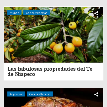
Mundo
Cocina y Recetas
Las fabulosas propiedades del Té
de Níspero
Argentina
Cocina y Recetas