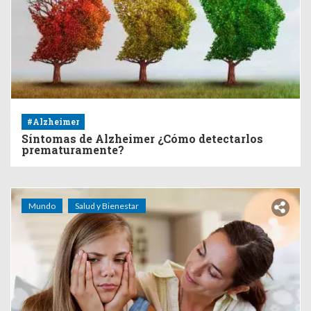
#Alzheimer
Síntomas de Alzheimer ¿Cómo detectarlos
prematuramente?
Mundo
Salud y Bienestar