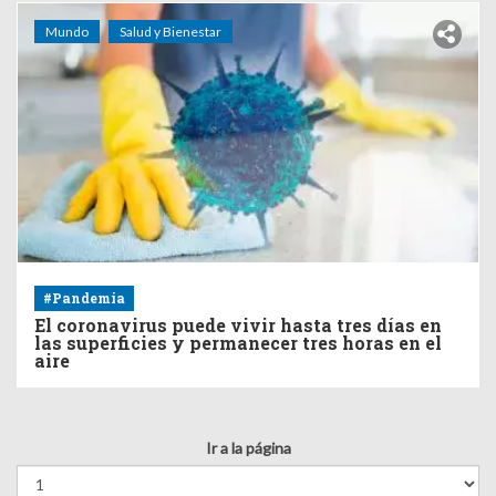
Mundo
Salud y Bienestar
#Pandemia
El coronavirus puede vivir hasta tres días en
las superficies y permanecer tres horas en el
aire
Ir a la página