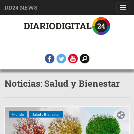
DD24 NEWS
Toggl
navig
Noticias: Salud y Bienestar
Mundo
Salud y Bienestar