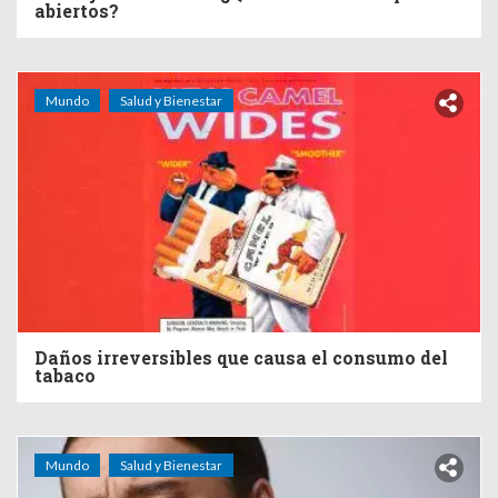
abiertos?
Mundo
Salud y Bienestar
Daños irreversibles que causa el consumo del
tabaco
Mundo
Salud y Bienestar