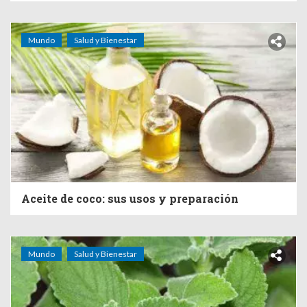
Mundo
Salud y Bienestar
Aceite de coco: sus usos y preparación
Mundo
Salud y Bienestar