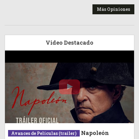
Más Opiniones
Video Destacado
Napoleón
Avances de Películas (trailer)