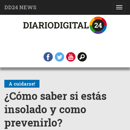
DD24 NEWS
Toggl
navig
A cuidarse!
¿Cómo saber si estás
insolado y como
prevenirlo?