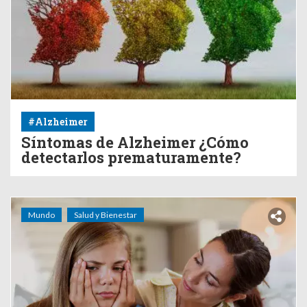
#Alzheimer
Síntomas de Alzheimer ¿Cómo
detectarlos prematuramente?
Mundo
Salud y Bienestar