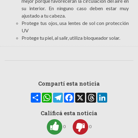
mejor porque favorecerán la circulación del aire en
su interior. En ninguno caso deben estar muy
ajustado a tu cabeza.
Protege tus ojos, usa lentes de sol con protección
UV
Protege tu piel, al salir, utiliza bloqueador solar.
Compartí esta noticia
Compartir
WhatsApp
Telegram
Facebook
X
Threads
LinkedIn
Calificá esta noticia
0
0