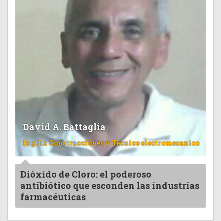
David A. Battaglia
Ing. En Construcciones y Tecnico electromecanico
Dióxido de Cloro: el poderoso
antibiótico que esconden las industrias
farmacéuticas