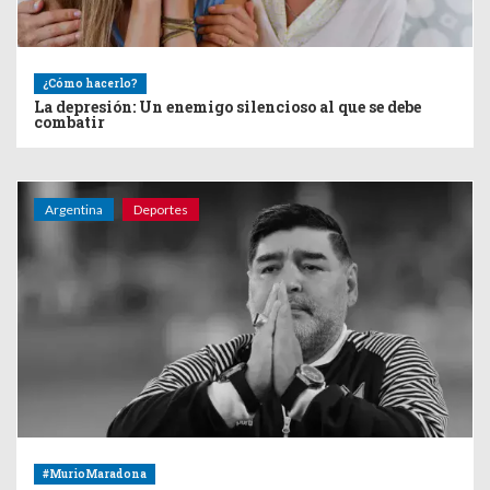
¿Cómo hacerlo?
La depresión: Un enemigo silencioso al que se debe
combatir
Argentina
Deportes
#MurioMaradona