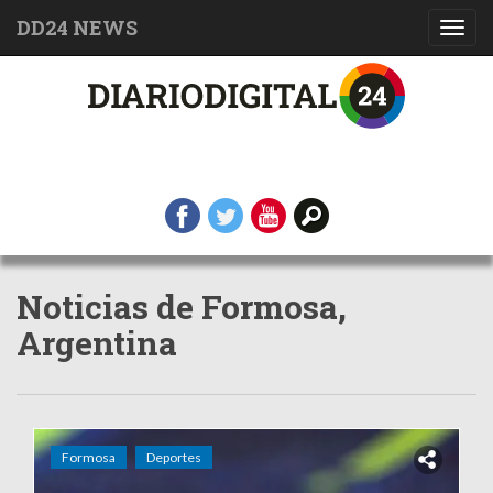
DD24 NEWS
Toggl
navig
Noticias de Formosa,
Argentina
Formosa
Deportes