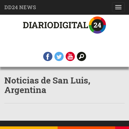
DD24 NEWS
Toggl
navig
Noticias de San Luis,
Argentina