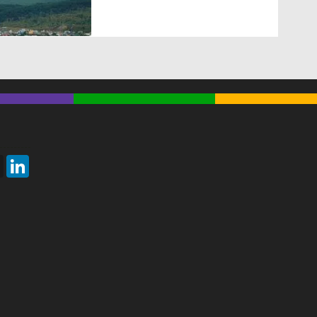
Threads
LinkedIn