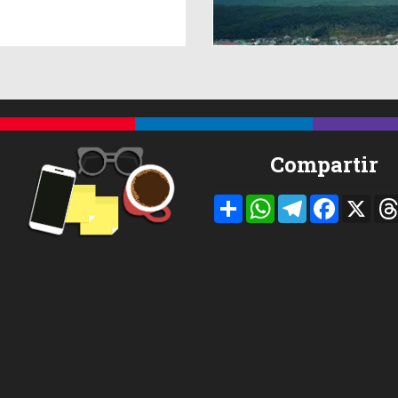
Compartir
Compartir
WhatsApp
Telegram
Facebook
X