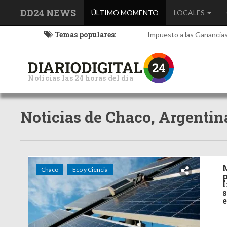
DD24 NEWS
(current)
ÚLTIMO MOMENTO
LOCALES
Temas populares:
Impuesto a las Ganancia
Noticias las 24 horas del día
Noticias de Chaco, Argentin
M
Chaco
Eco y Ciencia
p
I
s
e