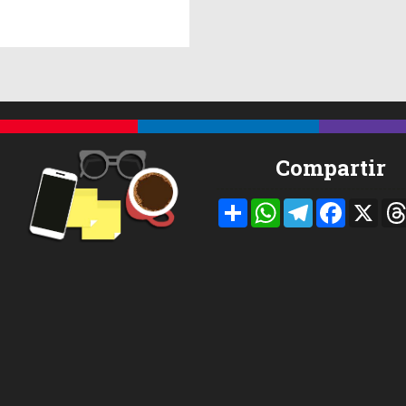
Compartir
Compartir
WhatsApp
Telegram
Facebook
X