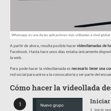
Whatsapp es una de las aplicaciones más utilizadas a nivel global.
A partir de ahora, resulta posible hacer
videollamadas de h
Facebook. Hasta hace unos días estaba únicamente disponi
la web.
Para pode hacer la videollamada es
necesario tener una c
red social para unirse a la convocatoria y ser parte del encuen
Cómo hacer la videollada 
Iniciar
1
1. Iniciá se