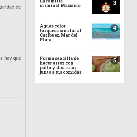
La familia
3
criminal Massimo
guridad de
Aguas color
4
turquesa similar al
Caribe en Mar del
Plata
s: hay que
Forma sencilla de
5
hacer arroz con
palta y disfrutar
junto a tus comidas