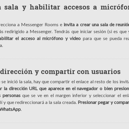
a sala y habilitar accesos a micróf
direcciona a Messenger Rooms e
invita a crear una sala de reuni
ás redirigido a Messenger. Tendrás que iniciar sesión (si es que 
abilitar el acceso al micrófono y video
para que se pueda rea
a.
 dirección y compartir con usuarios
se inició la sala, hay que compartir el enlace al resto de los invi
r la dirección URL que aparece en el navegador o bien presion
s personas
que se ve en el margen inferior y seleccionar el en
lí y que redireccionará a la sala creada.
Presionar pegar y compart
a WhatsApp
.