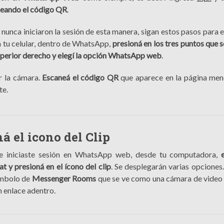
eando el código QR
.
 nunca iniciaron la sesión de esta manera, sigan estos pasos para 
n tu celular, dentro de WhatsApp,
presioná en los tres puntos que s
uperior derecho y elegí la opción WhatsApp web
.
r la cámara.
Escaneá el código QR
que aparece en la página me
te.
á el icono del Clip
e iniciaste sesión en WhatsApp web, desde tu computadora,
at y presioná en el ícono del clip
. Se desplegarán varias opciones
símbolo de
Messenger Rooms
que se ve como una cámara de video
 enlace adentro.