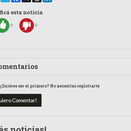
ficá esta noticia
0
0
omentarios
¿Quiéres ser el primero? No necesitas registrarte
uiero Comentar!
s noticias!