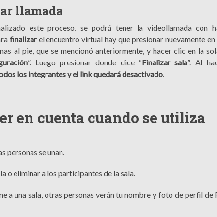
zar llamada
nalizado este proceso, se podrá tener la videollamada con h
ara
finalizar
el encuentro virtual hay que presionar nuevamente en 
nas al pie, que se mencionó anteriormente, y hacer clic en la so
guración
”. Luego presionar donde dice “
Finalizar sala
”. Al h
todos los integrantes y el link quedará desactivado
.
er en cuenta cuando se utiliza
las personas se unan.
a o eliminar a los participantes de la sala.
ne a una sala, otras personas verán tu nombre y foto de perfil de