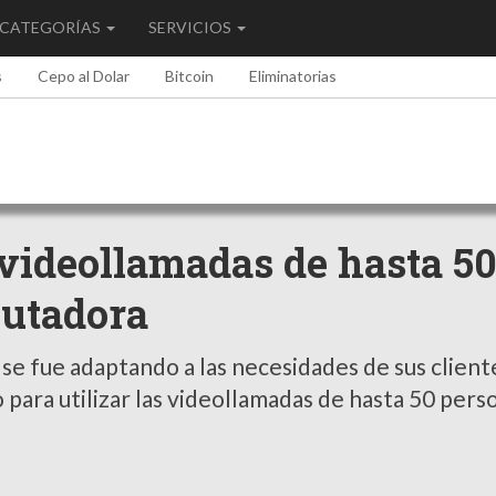
CATEGORÍAS
SERVICIOS
s
Cepo al Dolar
Bitcoin
Eliminatorias
videollamadas de hasta 5
putadora
e fue adaptando a las necesidades de sus client
o para utilizar las videollamadas de hasta 50 pers