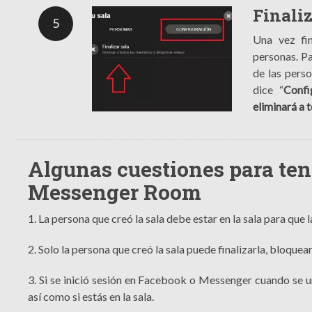
Finali
5
Una vez fi
personas. P
de las perso
dice “
Confi
eliminará a 
Algunas cuestiones para ten
Messenger Room
1. La persona que creó la sala debe estar en la sala para que 
2. Solo la persona que creó la sala puede finalizarla, bloquearl
3. Si se inició sesión en Facebook o Messenger cuando se u
así como si estás en la sala.