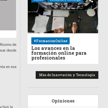
#FormacionOnline
 Rooms de
Los avances en la
usar desde
formación online para
profesionales
nta en esa
Más de Innovación y Tecnología
Opiniones
ctivá la