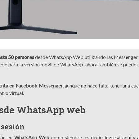
asta 50 personas
desde WhatsApp Web utilizando las Messenger
ble para la versión móvil de WhatsApp, ahora también se puede 
uenta en Facebook Messenger,
aunque no hace falta tener una cue
tro virtual.
desde WhatsApp web
 sesión
sión en
WhatsApp Web
como siempre, es decir: ingresá
aquí
y a