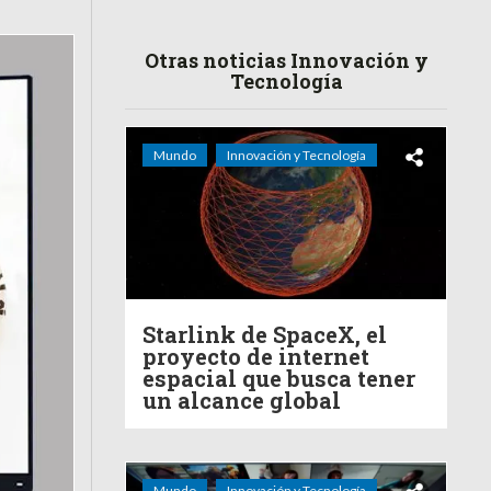
Otras noticias Innovación y
Tecnología
Mundo
Innovación y Tecnología
Starlink de SpaceX, el
proyecto de internet
espacial que busca tener
un alcance global
Mundo
Innovación y Tecnología