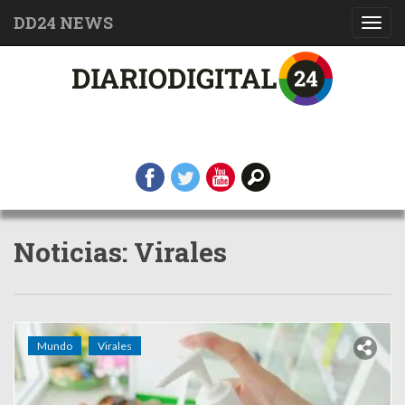
DD24 NEWS
Toggl
navig
Noticias: Virales
Mundo
Virales