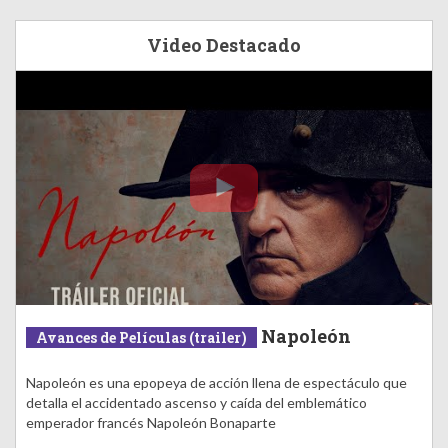
Video Destacado
Napoleón
Avances de Películas (trailer)
Napoleón es una epopeya de acción llena de espectáculo que
detalla el accidentado ascenso y caída del emblemático
emperador francés Napoleón Bonaparte