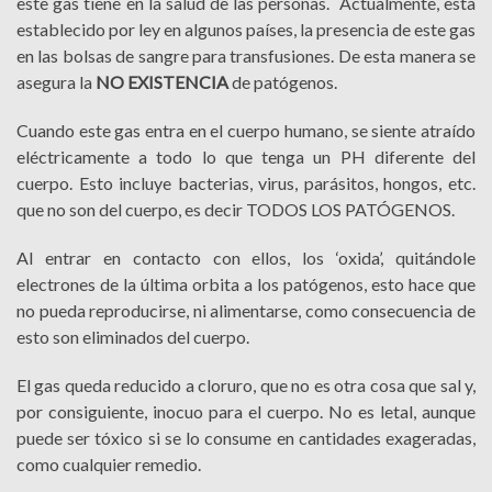
este gas tiene en la salud de las personas. Actualmente, esta
establecido por ley en algunos países, la presencia de este gas
en las bolsas de sangre para transfusiones. De esta manera se
asegura la
NO EXISTENCIA
de patógenos.
Cuando este gas entra en el cuerpo humano, se siente atraído
eléctricamente a todo lo que tenga un PH diferente del
cuerpo. Esto incluye bacterias, virus, parásitos, hongos, etc.
que no son del cuerpo, es decir TODOS LOS PATÓGENOS.
Al entrar en contacto con ellos, los ‘oxida’, quitándole
electrones de la última orbita a los patógenos, esto hace que
no pueda reproducirse, ni alimentarse, como consecuencia de
esto son eliminados del cuerpo.
El gas queda reducido a cloruro, que no es otra cosa que sal y,
por consiguiente, inocuo para el cuerpo. No es letal, aunque
puede ser tóxico si se lo consume en cantidades exageradas,
como cualquier remedio.