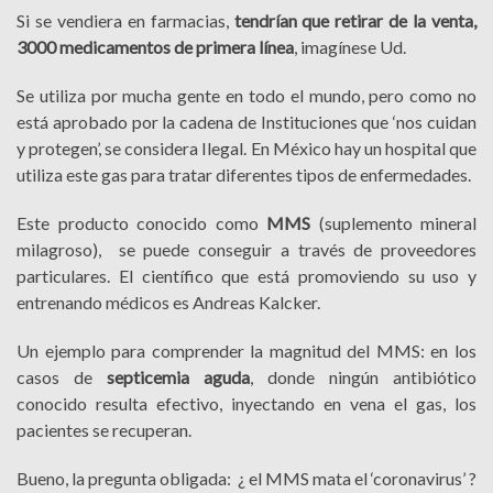
Si se vendiera en farmacias,
tendrían que retirar de la venta,
3000 medicamentos de primera línea
, imagínese Ud.
Se utiliza por mucha gente en todo el mundo, pero como no
está aprobado por la cadena de Instituciones que ‘nos cuidan
y protegen’, se considera Ilegal. En México hay un hospital que
utiliza este gas para tratar diferentes tipos de enfermedades.
Este producto conocido como
MMS
(suplemento mineral
milagroso), se puede conseguir a través de proveedores
particulares. El científico que está promoviendo su uso y
entrenando médicos es Andreas Kalcker.
Un ejemplo para comprender la magnitud del MMS: en los
casos de
septicemia aguda
, donde ningún antibiótico
conocido resulta efectivo, inyectando en vena el gas, los
pacientes se recuperan.
Bueno, la pregunta obligada: ¿ el MMS mata el ‘coronavirus’ ?