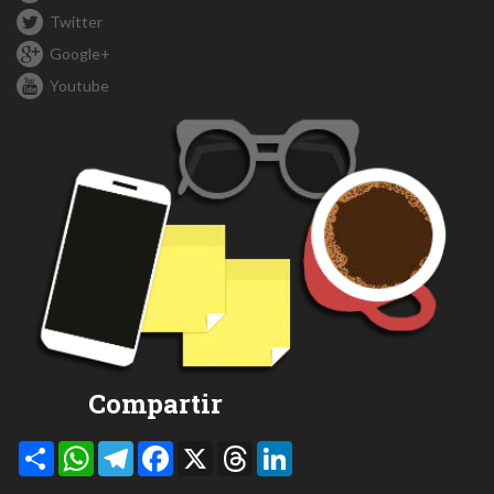
Twitter
Google+
Youtube
Compartir
Compartir
WhatsApp
Telegram
Facebook
X
Threads
LinkedIn