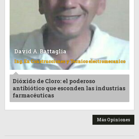
David A. Battaglia
Ing. En Construcciones y Tecnico electromecanico
Dióxido de Cloro: el poderoso
antibiótico que esconden las industrias
farmacéuticas
Más Opiniones