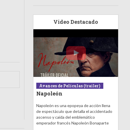
Video Destacado
Avances de Películas (trailer)
Napoleón
Napoleón es una epopeya de acción llena
de espectáculo que detalla el accidentado
ascenso y caída del emblemático
emperador francés Napoleón Bonaparte