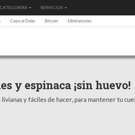
CATEGORÍAS
SERVICIOS
s
Cepo al Dolar
Bitcoin
Eliminatorias
s y espinaca ¡sin huevo!
livianas y fáciles de hacer, para mantener tu cu