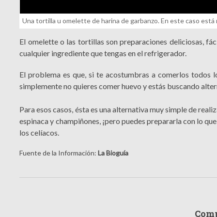
Una tortilla u omelette de harina de garbanzo. En este caso está
El omelette o las tortillas son preparaciones deliciosas, fá
cualquier ingrediente que tengas en el refrigerador.
El problema es que, si te acostumbras a comerlos todos lo
simplemente no quieres comer huevo y estás buscando alter
Para esos casos, ésta es una alternativa muy simple de realiz
espinaca y champiñones, ¡pero puedes prepararla con lo que
los celíacos.
Fuente de la Información:
La Bioguía
Comp