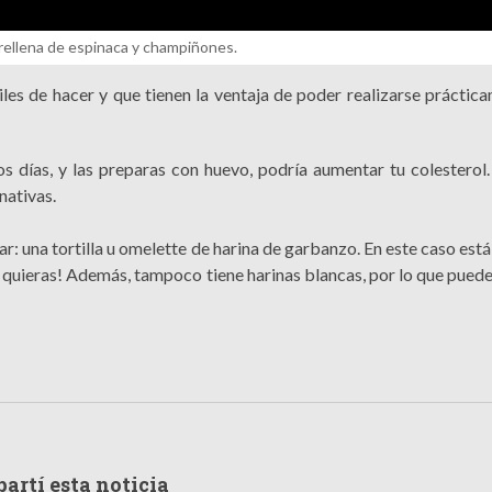
 rellena de espinaca y champiñones.
ciles de hacer y que tienen la ventaja de poder realizarse prácti
s días, y las preparas con huevo, podría aumentar tu colesterol.
nativas.
ar: una tortilla u omelette de harina de garbanzo. En este caso está
 quieras! Además, tampoco tiene harinas blancas, por lo que pued
artí esta noticia