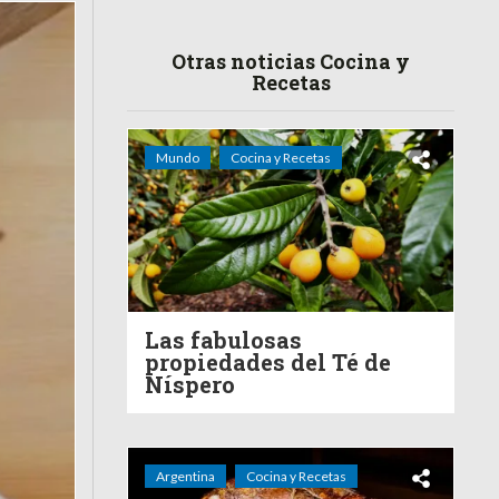
Otras noticias Cocina y
Recetas
Mundo
Cocina y Recetas
Las fabulosas
propiedades del Té de
Níspero
Argentina
Cocina y Recetas