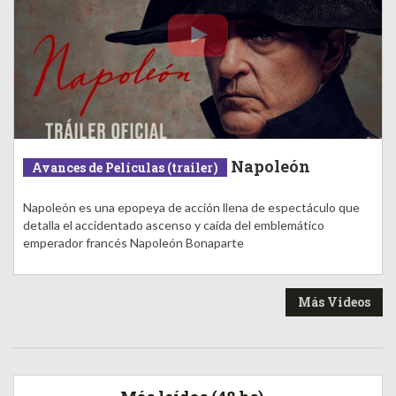
Napoleón
Avances de Películas (trailer)
Napoleón es una epopeya de acción llena de espectáculo que
detalla el accidentado ascenso y caída del emblemático
emperador francés Napoleón Bonaparte
Más Videos