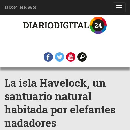
DD24 NEWS
Toggl
navig
La isla Havelock, un
santuario natural
habitada por elefantes
nadadores