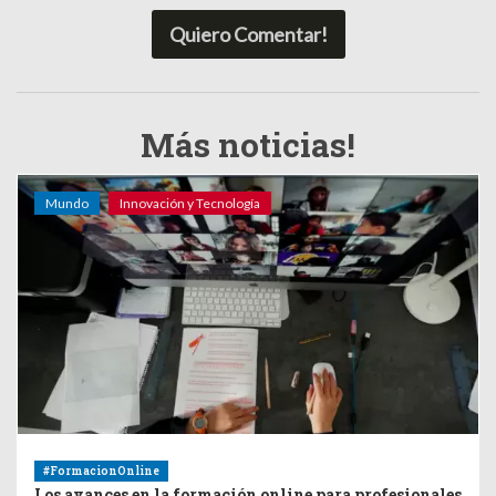
Quiero Comentar!
Más noticias!
Mundo
Innovación y Tecnología
#FormacionOnline
Los avances en la formación online para profesionales