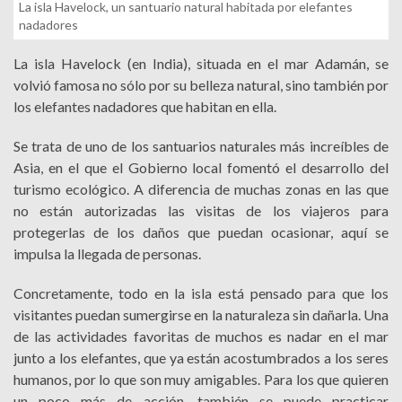
La isla Havelock, un santuario natural habitada por elefantes
nadadores
La isla Havelock (en India), situada en el mar Adamán, se
volvió famosa no sólo por su belleza natural, sino también por
los elefantes nadadores que habitan en ella.
Se trata de uno de los santuarios naturales más increíbles de
Asia, en el que el Gobierno local fomentó el desarrollo del
turismo ecológico. A diferencia de muchas zonas en las que
no están autorizadas las visitas de los viajeros para
protegerlas de los daños que puedan ocasionar, aquí se
impulsa la llegada de personas.
Concretamente, todo en la isla está pensado para que los
visitantes puedan sumergirse en la naturaleza sin dañarla. Una
de las actividades favoritas de muchos es nadar en el mar
junto a los elefantes, que ya están acostumbrados a los seres
humanos, por lo que son muy amigables. Para los que quieren
un poco más de acción, también se puede practicar