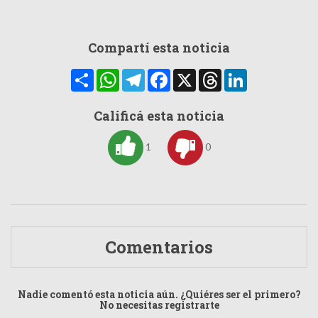
Compartí esta noticia
Compartir
WhatsApp
Telegram
Facebook
X
Threads
LinkedIn
Calificá esta noticia
1
0
Comentarios
Nadie comentó esta noticia aún. ¿Quiéres ser el primero?
No necesitas registrarte