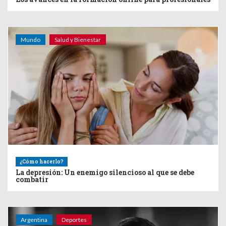
Mundo
Salud y Bienestar
¿Cómo hacerlo?
La depresión: Un enemigo silencioso al que se debe
combatir
Argentina
Deportes