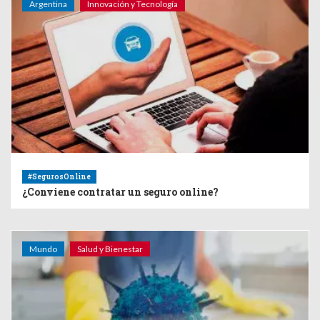
Argentina
Innovación y Tecnología
#SegurosOnline
¿Conviene contratar un seguro online?
Mundo
Salud y Bienestar