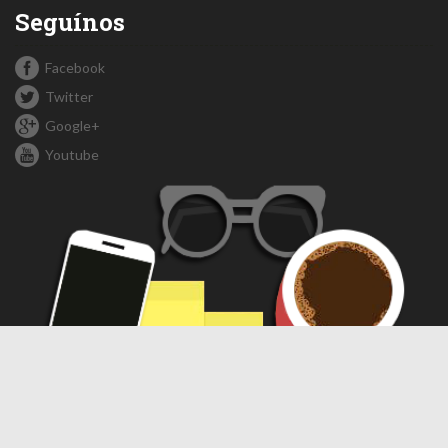
Seguínos
Facebook
Twitter
Google+
Youtube
Compartir