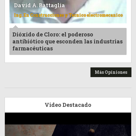
David A. Battaglia
Ing. En Construcciones y Tecnico electromecanico
Dióxido de Cloro: el poderoso
antibiótico que esconden las industrias
farmacéuticas
Más Opiniones
Video Destacado