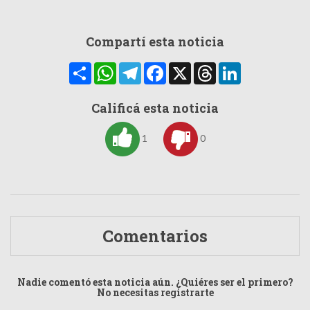
Compartí esta noticia
Compartir
WhatsApp
Telegram
Facebook
X
Threads
LinkedIn
Calificá esta noticia
1
0
Comentarios
Nadie comentó esta noticia aún. ¿Quiéres ser el primero?
No necesitas registrarte