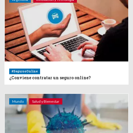
#SegurosOnline
¿Conviene contratar un seguro online?
Mundo
Salud y Bienestar