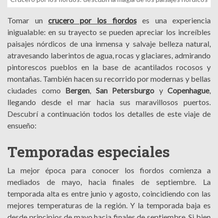
Tomar un
crucero por los fiordos
es una experiencia
inigualable: en su trayecto se pueden apreciar los increíbles
paisajes nórdicos de una inmensa y salvaje belleza natural,
atravesando laberintos de agua, rocas y glaciares, admirando
pintorescos pueblos en la base de acantilados rocosos y
montañas. También hacen su recorrido por modernas y bellas
ciudades como
Bergen
,
San Petersburgo
y
Copenhague
,
llegando desde el mar hacia sus maravillosos puertos.
Descubrí a continuación todos los detalles de este viaje de
ensueño:
Temporadas especiales
La mejor época para conocer los fiordos comienza a
mediados de mayo, hacia finales de septiembre. La
temporada alta es entre junio y agosto, coincidiendo con las
mejores temperaturas de la región. Y la temporada baja es
desde principios de mayo hacia finales de septiembre. Si bien