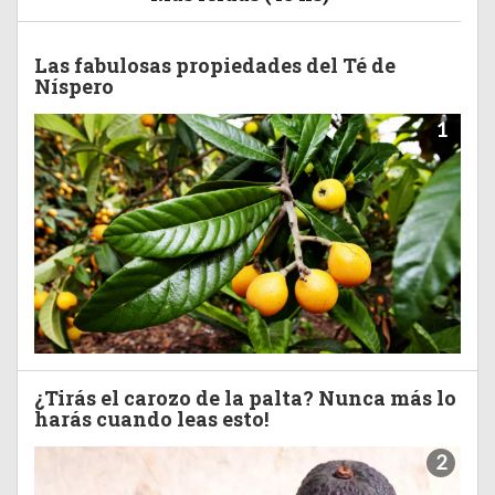
Las fabulosas propiedades del Té de
Níspero
1
¿Tirás el carozo de la palta? Nunca más lo
harás cuando leas esto!
2