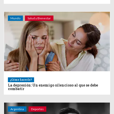
Mundo
Salud y Bienestar
¿Cómo hacerlo?
La depresión: Un enemigo silencioso al que se debe
combatir
Argentina
Deportes