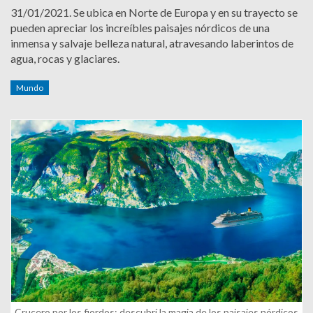
31/01/2021.
Se ubica en Norte de Europa y en su trayecto se
pueden apreciar los increíbles paisajes nórdicos de una
inmensa y salvaje belleza natural, atravesando laberintos de
agua, rocas y glaciares.
Mundo
Crucero por los fiordos: descubrí la magia de los paisajes nórdicos