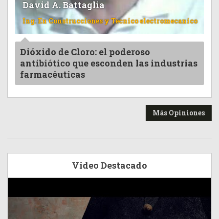
David A. Battaglia
Ing. En Construcciones y Tecnico electromecanico
Dióxido de Cloro: el poderoso
antibiótico que esconden las industrias
farmacéuticas
Más Opiniones
Video Destacado