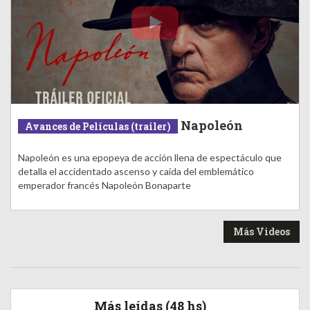
Napoleón
Avances de Películas (trailer)
Napoleón es una epopeya de acción llena de espectáculo que
detalla el accidentado ascenso y caída del emblemático
emperador francés Napoleón Bonaparte
Más Videos
Más leídas (48 hs)