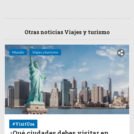
Otras noticias Viajes y turismo
Mundo
Viajes y turismo
#VisitUsa
¿Qué ciudades debes visitar en