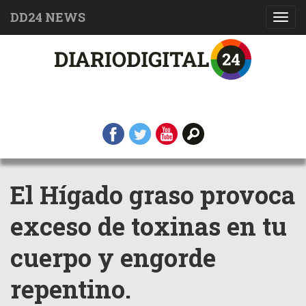
DD24 NEWS
Toggl
navig
El Hígado graso provoca
exceso de toxinas en tu
cuerpo y engorde
repentino.