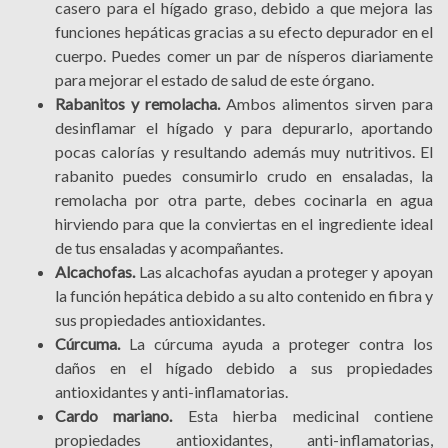
casero para el hígado graso, debido a que mejora las
funciones hepáticas gracias a su efecto depurador en el
cuerpo. Puedes comer un par de nísperos diariamente
para mejorar el estado de salud de este órgano.
Rabanitos y remolacha.
Ambos alimentos sirven para
desinflamar el hígado y para depurarlo, aportando
pocas calorías y resultando además muy nutritivos. El
rabanito puedes consumirlo crudo en ensaladas, la
remolacha por otra parte, debes cocinarla en agua
hirviendo para que la conviertas en el ingrediente ideal
de tus ensaladas y acompañantes.
Alcachofas.
Las alcachofas ayudan a proteger y apoyan
la función hepática debido a su alto contenido en fibra y
sus propiedades antioxidantes.
Cúrcuma.
La cúrcuma ayuda a proteger contra los
daños en el hígado debido a sus propiedades
antioxidantes y anti-inflamatorias.
Cardo mariano.
Esta hierba medicinal contiene
propiedades antioxidantes, anti-inflamatorias,