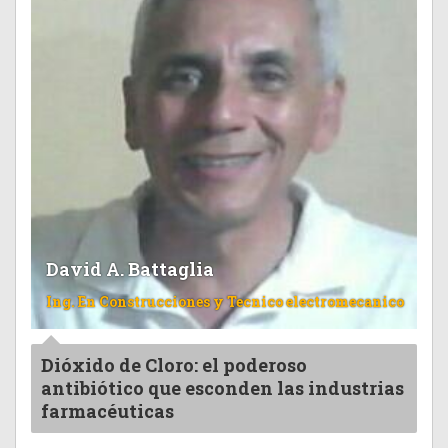
David A. Battaglia
Ing. En Construcciones y Tecnico electromecanico
Dióxido de Cloro: el poderoso
antibiótico que esconden las industrias
farmacéuticas