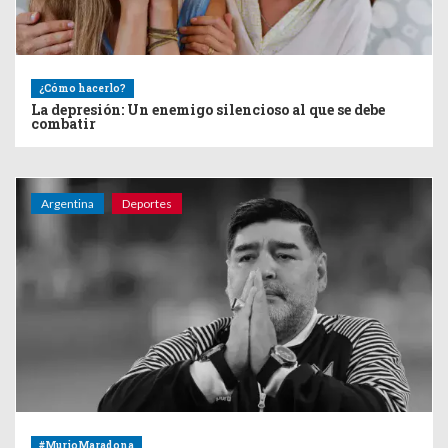
¿Cómo hacerlo?
La depresión: Un enemigo silencioso al que se debe
combatir
Argentina
Deportes
#MurioMaradona