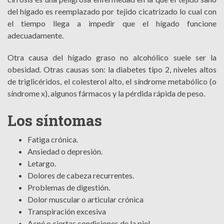
del hígado es reemplazado por tejido cicatrizado lo cual con
el tiempo llega a impedir que el hígado funcione
adecuadamente.
Otra causa del hígado graso no alcohólico suele ser la
obesidad. Otras causas son: la diabetes tipo 2, niveles altos
de triglicéridos, el colesterol alto, el síndrome metabólico (o
síndrome x), algunos fármacos y la pérdida rápida de peso.
Los síntomas
Fatiga crónica.
Ansiedad o depresión.
Letargo.
Dolores de cabeza recurrentes.
Problemas de digestión.
Dolor muscular o articular crónica
Transpiración excesiva
Acné o ciertas condiciones de la piel.