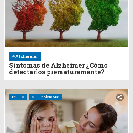
#Alzheimer
Síntomas de Alzheimer ¿Cómo
detectarlos prematuramente?
Mundo
Salud y Bienestar