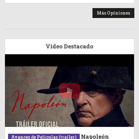
Más Opiniones
Video Destacado
Napoleón
Avances de Películas (trailer)