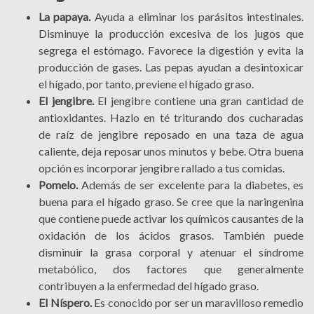
La papaya.
Ayuda a eliminar los parásitos intestinales.
Disminuye la producción excesiva de los jugos que
segrega el estómago. Favorece la digestión y evita la
producción de gases. Las pepas ayudan a desintoxicar
el hígado, por tanto, previene el hígado graso.
El jengibre.
El jengibre contiene una gran cantidad de
antioxidantes. Hazlo en té triturando dos cucharadas
de raíz de jengibre reposado en una taza de agua
caliente, deja reposar unos minutos y bebe. Otra buena
opción es incorporar jengibre rallado a tus comidas.
Pomelo.
Además de ser excelente para la diabetes, es
buena para el hígado graso. Se cree que la naringenina
que contiene puede activar los químicos causantes de la
oxidación de los ácidos grasos. También puede
disminuir la grasa corporal y atenuar el síndrome
metabólico, dos factores que generalmente
contribuyen a la enfermedad del hígado graso.
El Níspero.
Es conocido por ser un maravilloso remedio