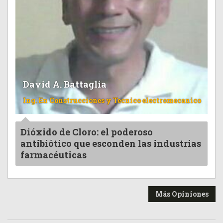
David A. Battaglia
Ing. En Construcciones y Tecnico electromecanico
Dióxido de Cloro: el poderoso
antibiótico que esconden las industrias
farmacéuticas
Más Opiniones