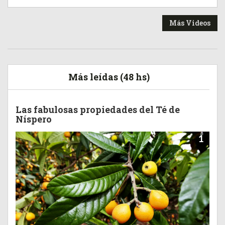
Más Videos
Más leídas (48 hs)
Las fabulosas propiedades del Té de
Níspero
1