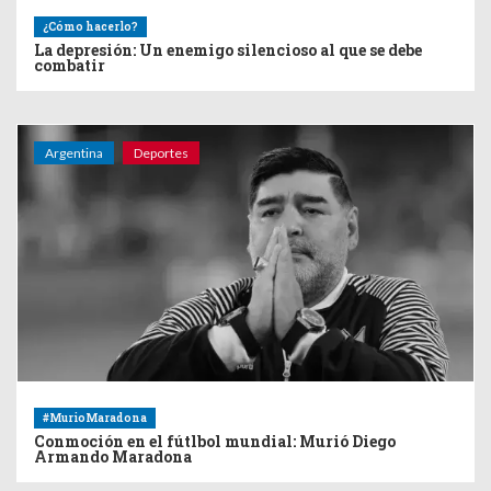
¿Cómo hacerlo?
La depresión: Un enemigo silencioso al que se debe
combatir
Argentina
Deportes
#MurioMaradona
Conmoción en el fútlbol mundial: Murió Diego
Armando Maradona