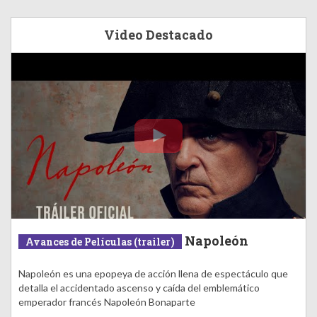
Video Destacado
Napoleón
Avances de Películas (trailer)
Napoleón es una epopeya de acción llena de espectáculo que
detalla el accidentado ascenso y caída del emblemático
emperador francés Napoleón Bonaparte