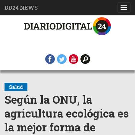
DD24 NEWS
Toggl
navig
Salud
Según la ONU, la
agricultura ecológica es
la mejor forma de