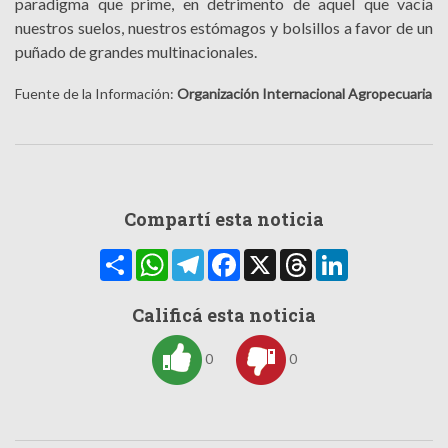
paradigma que prime, en detrimento de aquel que vacía
nuestros suelos, nuestros estómagos y bolsillos a favor de un
puñado de grandes multinacionales.
Fuente de la Información:
Organización Internacional Agropecuaria
Compartí esta noticia
Compartir
WhatsApp
Telegram
Facebook
X
Threads
LinkedIn
Calificá esta noticia
0
0