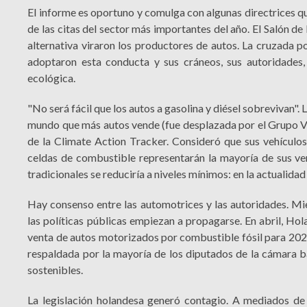
El informe es oportuno y comulga con algunas directrices q
de las citas del sector más importantes del año. El Salón de
alternativa viraron los productores de autos. La cruzada p
adoptaron esta conducta y sus cráneos, sus autoridades,
ecológica.
"No será fácil que los autos a gasolina y diésel sobrevivan".
mundo que más autos vende (fue desplazada por el Grupo Vo
de la Climate Action Tracker. Consideró que sus vehículos 
celdas de combustible representarán la mayoría de sus ven
tradicionales se reduciría a niveles mínimos: en la actualida
Hay consenso entre las automotrices y las autoridades. Mie
las políticas públicas empiezan a propagarse. En abril, Hol
venta de autos motorizados por combustible fósil para 2025
respaldada por la mayoría de los diputados de la cámara b
sostenibles.
La legislación holandesa generó contagio. A mediados de 