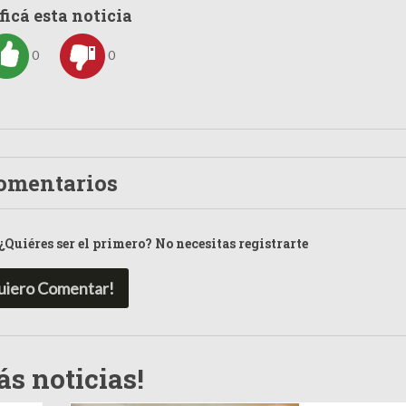
ficá esta noticia
0
0
omentarios
¿Quiéres ser el primero? No necesitas registrarte
uiero Comentar!
s noticias!