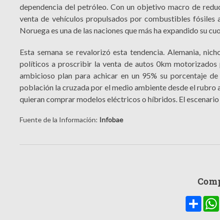
dependencia del petróleo. Con un objetivo macro de reduc
venta de vehículos propulsados por combustibles fósiles a
Noruega es una de las naciones que más ha expandido su cuo
Esta semana se revalorizó esta tendencia. Alemania, nich
políticos a proscribir la venta de autos 0km motorizados 
ambicioso plan para achicar en un 95% su porcentaje de 
población la cruzada por el medio ambiente desde el rubro a
quieran comprar modelos eléctricos o híbridos. El escenario
Fuente de la Información:
Infobae
Comp
Compa