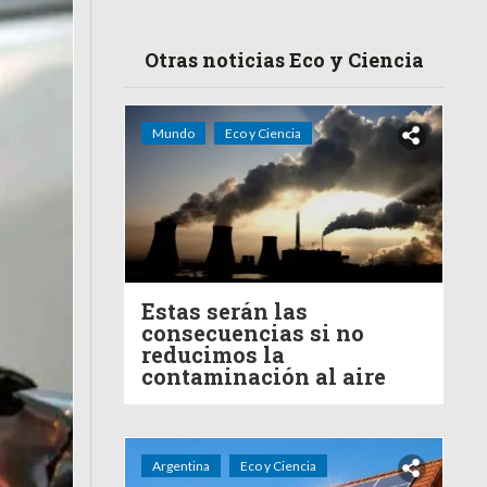
Otras noticias Eco y Ciencia
Mundo
Eco y Ciencia
Estas serán las
consecuencias si no
reducimos la
contaminación al aire
Argentina
Eco y Ciencia