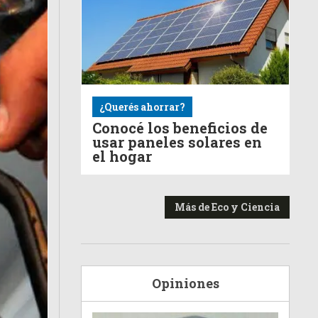
¿Querés ahorrar?
Conocé los beneficios de
usar paneles solares en
el hogar
Más de Eco y Ciencia
Opiniones