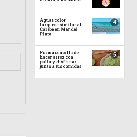
Aguas color
4
turquesa similar al
Caribe en Mar del
Plata
Forma sencilla de
5
hacer arroz con
palta y disfrutar
junto a tus comidas