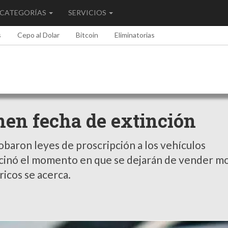
CATEGORÍAS
SERVICIOS
s
Cepo al Dolar
Bitcoin
Eliminatorias
enen fecha de extinción
obaron leyes de proscripción a los vehículos
ticinó el momento en que se dejarán de vender m
ricos se acerca.