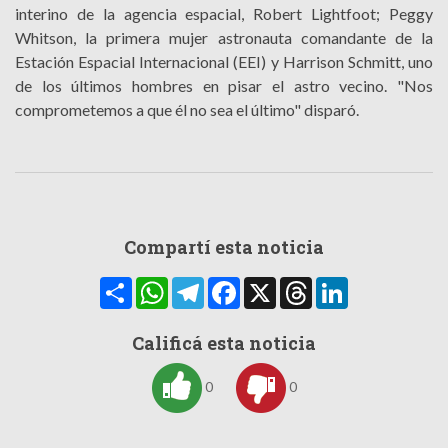
interino de la agencia espacial, Robert Lightfoot; Peggy
Whitson, la primera mujer astronauta comandante de la
Estación Espacial Internacional (EEI) y Harrison Schmitt, uno
de los últimos hombres en pisar el astro vecino. "Nos
comprometemos a que él no sea el último" disparó.
Compartí esta noticia
Compartir
WhatsApp
Telegram
Facebook
X
Threads
LinkedIn
Calificá esta noticia
0
0