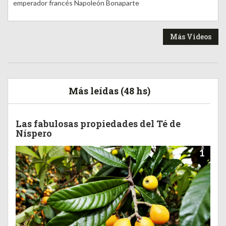
emperador francés Napoleón Bonaparte
Más Videos
Más leídas (48 hs)
Las fabulosas propiedades del Té de
Níspero
1