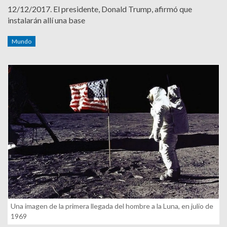
12/12/2017.
El presidente, Donald Trump, afirmó que
instalarán allí una base
Mundo
Una imagen de la primera llegada del hombre a la Luna, en julio de
1969