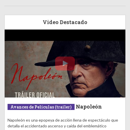
Video Destacado
Napoleón
Avances de Películas (trailer)
Napoleón es una epopeya de acción llena de espectáculo que
detalla el accidentado ascenso y caída del emblemático