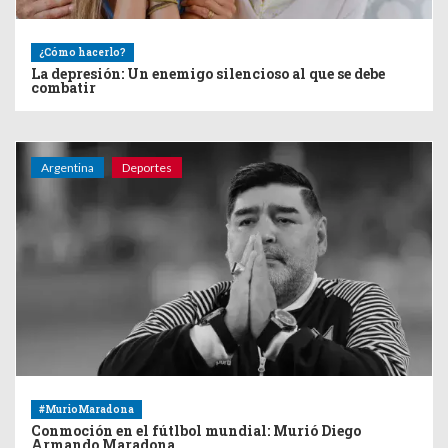
¿Cómo hacerlo?
La depresión: Un enemigo silencioso al que se debe
combatir
Argentina
Deportes
#MurioMaradona
Conmoción en el fútlbol mundial: Murió Diego
Armando Maradona