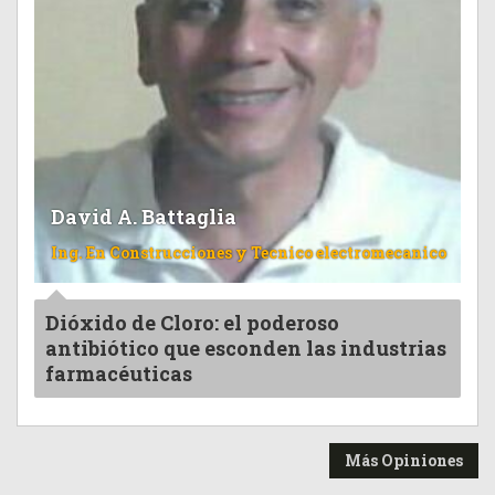
David A. Battaglia
Ing. En Construcciones y Tecnico electromecanico
Dióxido de Cloro: el poderoso
antibiótico que esconden las industrias
farmacéuticas
Más Opiniones