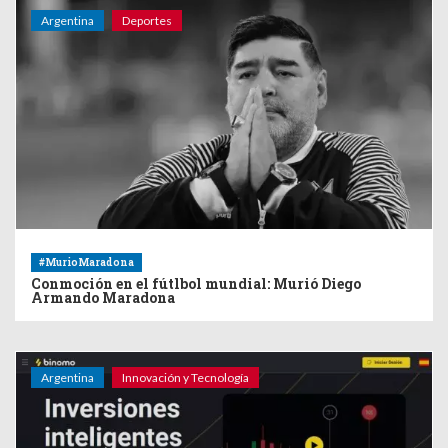
Argentina
Deportes
#MurioMaradona
Conmoción en el fútlbol mundial: Murió Diego
Armando Maradona
Argentina
Innovación y Tecnología