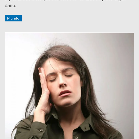
daño.
Mundo