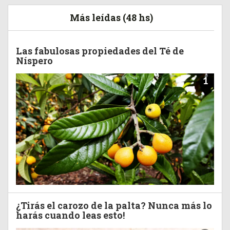
Más leídas (48 hs)
Las fabulosas propiedades del Té de
Níspero
1
¿Tirás el carozo de la palta? Nunca más lo
harás cuando leas esto!