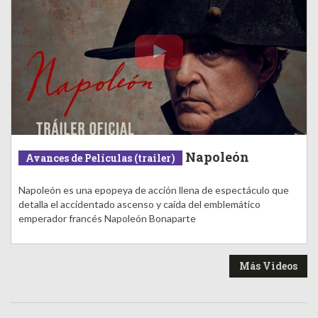
Napoleón
Avances de Películas (trailer)
Napoleón es una epopeya de acción llena de espectáculo que
detalla el accidentado ascenso y caída del emblemático
emperador francés Napoleón Bonaparte
Más Videos