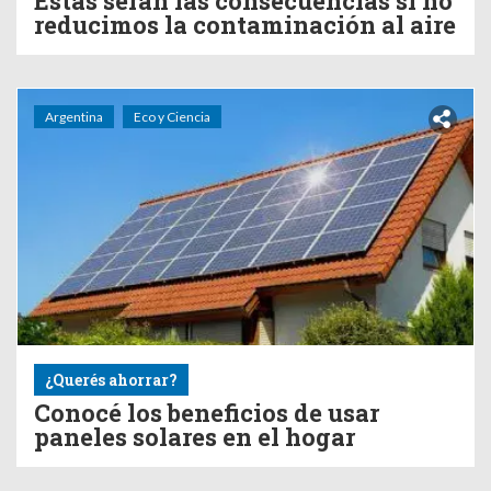
Estas serán las consecuencias si no
reducimos la contaminación al aire
Argentina
Eco y Ciencia
¿Querés ahorrar?
Conocé los beneficios de usar
paneles solares en el hogar