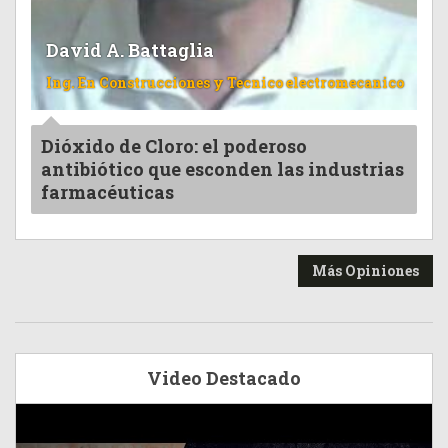
David A. Battaglia
Ing. En Construcciones y Tecnico electromecanico
Dióxido de Cloro: el poderoso
antibiótico que esconden las industrias
farmacéuticas
Más Opiniones
Video Destacado