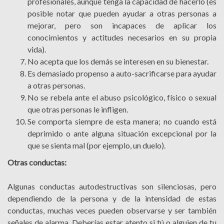
profesionales, aunque tenga la capacidad de hacerlo (es
posible notar que pueden ayudar a otras personas a
mejorar, pero son incapaces de aplicar los
conocimientos y actitudes necesarios en su propia
vida).
No acepta que los demás se interesen en su bienestar.
Es demasiado propenso a auto-sacrificarse para ayudar
a otras personas.
No se rebela ante el abuso psicológico, físico o sexual
que otras personas le infligen.
Se comporta siempre de esta manera; no cuando está
deprimido o ante alguna situación excepcional por la
que se sienta mal (por ejemplo, un duelo).
Otras conductas:
Algunas conductas autodestructivas son silenciosas, pero
dependiendo de la persona y de la intensidad de estas
conductas, muchas veces pueden observarse y ser también
señales de alarma. Deberías estar atento si tú o alguien de tu