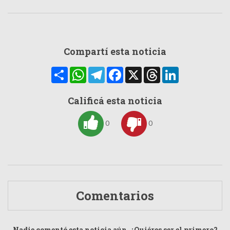
Compartí esta noticia
Compartir
WhatsApp
Telegram
Facebook
X
Threads
LinkedIn
Calificá esta noticia
0
0
Comentarios
Nadie comentó esta noticia aún. ¿Quiéres ser el primero?