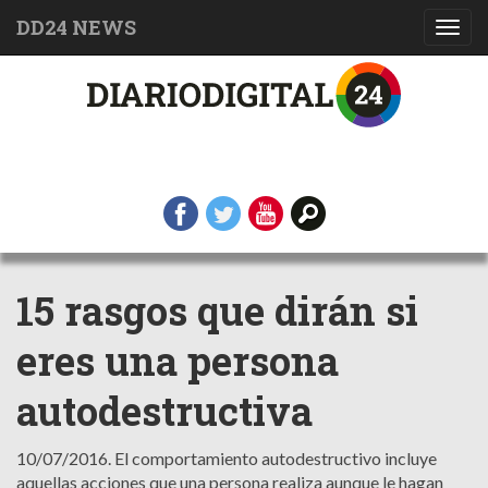
DD24 NEWS
Toggl
navig
15 rasgos que dirán si
eres una persona
autodestructiva
10/07/2016.
El comportamiento autodestructivo incluye
aquellas acciones que una persona realiza aunque le hagan