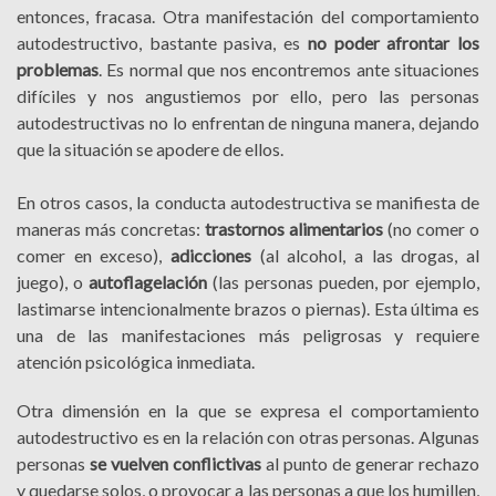
entonces, fracasa. Otra manifestación del comportamiento
autodestructivo, bastante pasiva, es
no poder afrontar los
problemas
. Es normal que nos encontremos ante situaciones
difíciles y nos angustiemos por ello, pero las personas
autodestructivas no lo enfrentan de ninguna manera, dejando
que la situación se apodere de ellos.
En otros casos, la conducta autodestructiva se manifiesta de
maneras más concretas:
trastornos alimentarios
(no comer o
comer en exceso),
adicciones
(al alcohol, a las drogas, al
juego), o
autoflagelación
(las personas pueden, por ejemplo,
lastimarse intencionalmente brazos o piernas). Esta última es
una de las manifestaciones más peligrosas y requiere
atención psicológica inmediata.
Otra dimensión en la que se expresa el comportamiento
autodestructivo es en la relación con otras personas. Algunas
personas
se vuelven conflictivas
al punto de generar rechazo
y quedarse solos, o provocar a las personas a que los humillen,