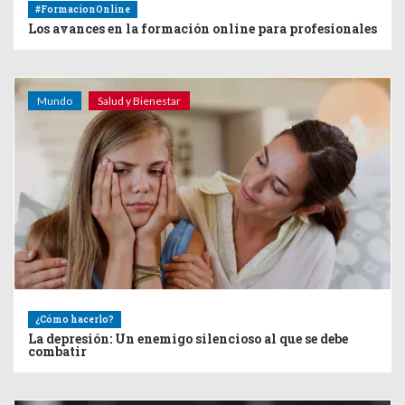
#FormacionOnline
Los avances en la formación online para profesionales
Mundo
Salud y Bienestar
¿Cómo hacerlo?
La depresión: Un enemigo silencioso al que se debe
combatir