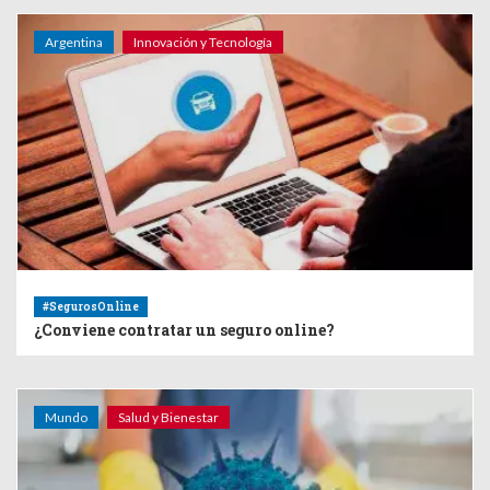
Argentina
Innovación y Tecnología
#SegurosOnline
¿Conviene contratar un seguro online?
Mundo
Salud y Bienestar