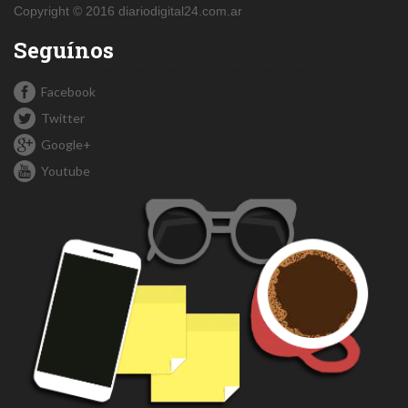
Copyright © 2016 diariodigital24.com.ar
Seguínos
Facebook
Twitter
Google+
Youtube