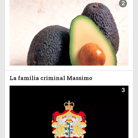
2
La familia criminal Massimo
3