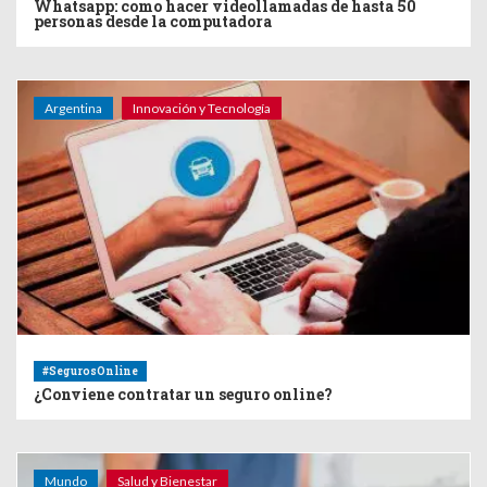
Whatsapp: como hacer videollamadas de hasta 50
personas desde la computadora
Argentina
Innovación y Tecnología
#SegurosOnline
¿Conviene contratar un seguro online?
Mundo
Salud y Bienestar