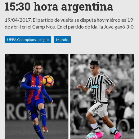
15:30 hora argentina
19/04/2017.
El partido de vuelta se disputa hoy miércoles 19
de abril en el Camp Nou. En el partido de ida, la Juve ganó 3-0
UEFA Champions League
Mundo