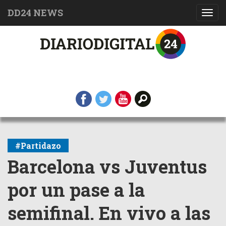
DD24 NEWS
Toggl
navig
#Partidazo
Barcelona vs Juventus
por un pase a la
semifinal. En vivo a las