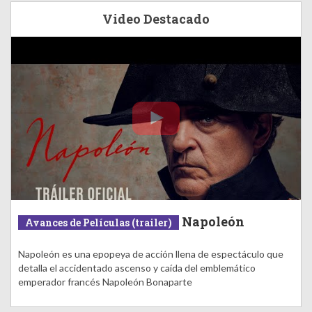
Video Destacado
Napoleón
Avances de Películas (trailer)
Napoleón es una epopeya de acción llena de espectáculo que
detalla el accidentado ascenso y caída del emblemático
emperador francés Napoleón Bonaparte