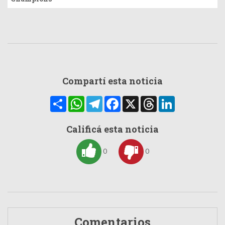
Compartí esta noticia
Compartir
WhatsApp
Telegram
Facebook
X
Threads
LinkedIn
Calificá esta noticia
0
0
Comentarios