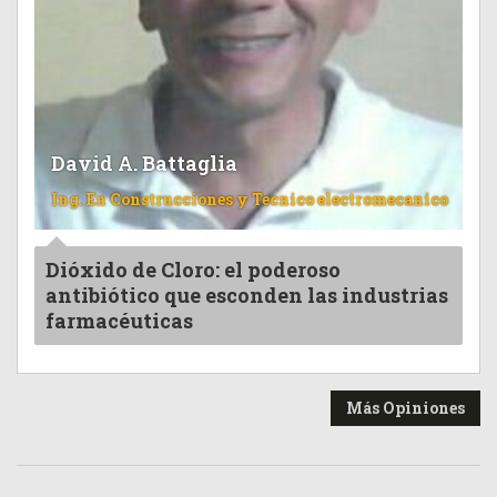
David A. Battaglia
Ing. En Construcciones y Tecnico electromecanico
Dióxido de Cloro: el poderoso
antibiótico que esconden las industrias
farmacéuticas
Más Opiniones