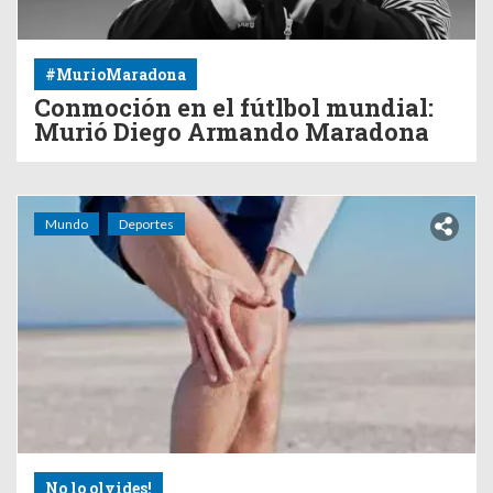
#MurioMaradona
Conmoción en el fútlbol mundial:
Murió Diego Armando Maradona
Mundo
Deportes
No lo olvides!