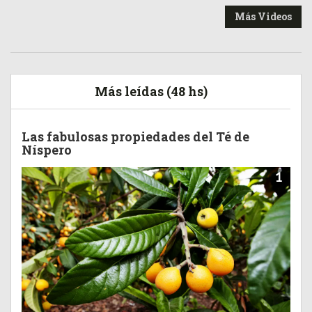
Más Videos
Más leídas (48 hs)
Las fabulosas propiedades del Té de
Níspero
1