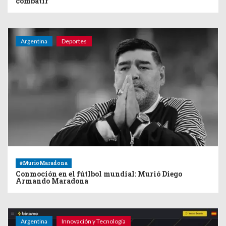
combatir
Argentina
Deportes
#MurioMaradona
Conmoción en el fútlbol mundial: Murió Diego
Armando Maradona
Argentina
Innovación y Tecnología