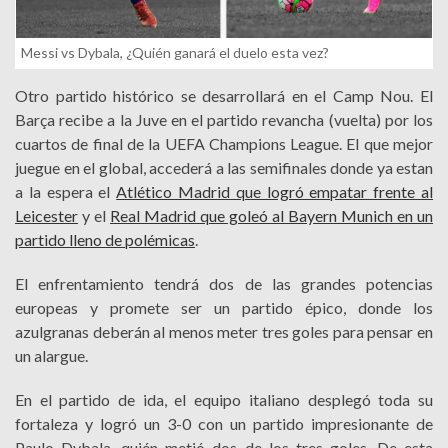
Messi vs Dybala, ¿Quién ganará el duelo esta vez?
Otro partido histórico se desarrollará en el Camp Nou. El
Barça recibe a la Juve en el partido revancha (vuelta) por los
cuartos de final de la UEFA Champions League. El que mejor
juegue en el global, accederá a las semifinales donde ya estan
a la espera el
Atlético Madrid que logró empatar frente al
Leicester
y el
Real Madrid que goleó al Bayern Munich en un
partido lleno de polémicas
.
El enfrentamiento tendrá dos de las grandes potencias
europeas y promete ser un partido épico, donde los
azulgranas deberán al menos meter tres goles para pensar en
un alargue.
En el partido de ida, el equipo italiano desplegó toda su
fortaleza y logró un 3-0 con un partido impresionante de
Paulo Dybala, quién metió dos de los tres goles. De esta