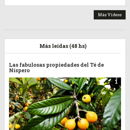
Más Videos
Más leídas (48 hs)
Las fabulosas propiedades del Té de
Níspero
1