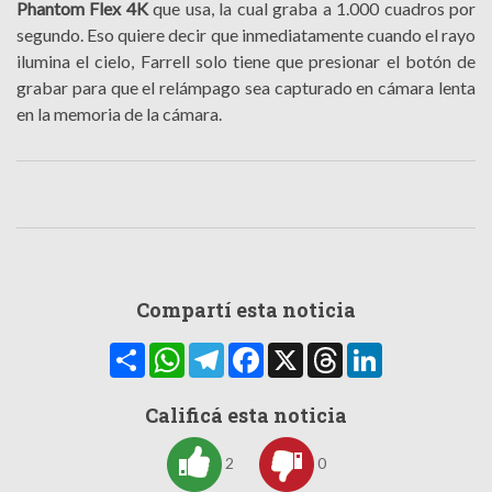
Phantom Flex 4K
que usa, la cual graba a 1.000 cuadros por
segundo. Eso quiere decir que inmediatamente cuando el rayo
ilumina el cielo, Farrell solo tiene que presionar el botón de
grabar para que el relámpago sea capturado en cámara lenta
en la memoria de la cámara.
Compartí esta noticia
Compartir
WhatsApp
Telegram
Facebook
X
Threads
LinkedIn
Calificá esta noticia
2
0