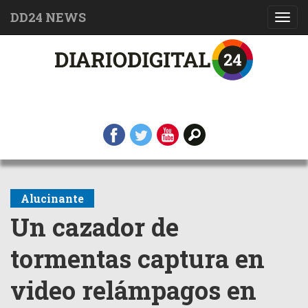
DD24 NEWS
Toggl
navig
Alucinante
Un cazador de
tormentas captura en
video relámpagos en