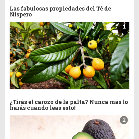
Las fabulosas propiedades del Té de
Níspero
1
¿Tirás el carozo de la palta? Nunca más lo
harás cuando leas esto!
2