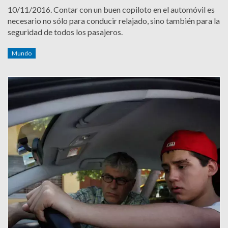
10/11/2016.
Contar con un buen copiloto en el automóvil es
necesario no sólo para conducir relajado, sino también para la
seguridad de todos los pasajeros.
Mundo