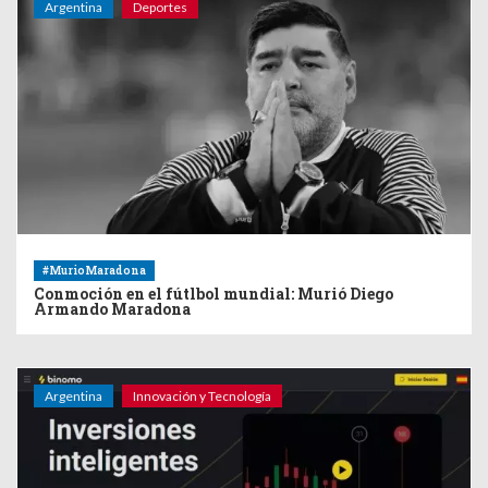
Argentina
Deportes
#MurioMaradona
Conmoción en el fútlbol mundial: Murió Diego
Armando Maradona
Argentina
Innovación y Tecnología