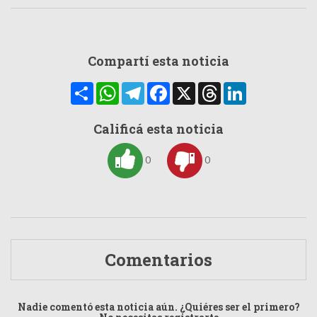
Compartí esta noticia
Compartir
WhatsApp
Telegram
Facebook
X
Threads
LinkedIn
Calificá esta noticia
0
0
Comentarios
Nadie comentó esta noticia aún. ¿Quiéres ser el primero?