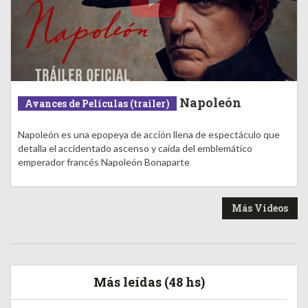
Napoleón
Avances de Películas (trailer)
Napoleón es una epopeya de acción llena de espectáculo que
detalla el accidentado ascenso y caída del emblemático
emperador francés Napoleón Bonaparte
Más Videos
Más leídas (48 hs)