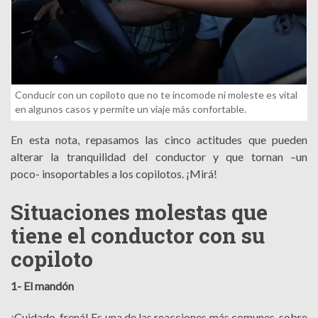
Conducir con un copiloto que no te incomode ni moleste es vital
en algunos casos y permite un viaje más confortable.
En esta nota, repasamos las cinco actitudes que pueden
alterar la tranquilidad del conductor y que tornan –un
poco- insoportables a los copilotos. ¡Mirá!
Situaciones molestas que
tiene el conductor con su
copiloto
1- El mandón
¡Cuidado, frená! Es una de las reacciones más comunes, sobre