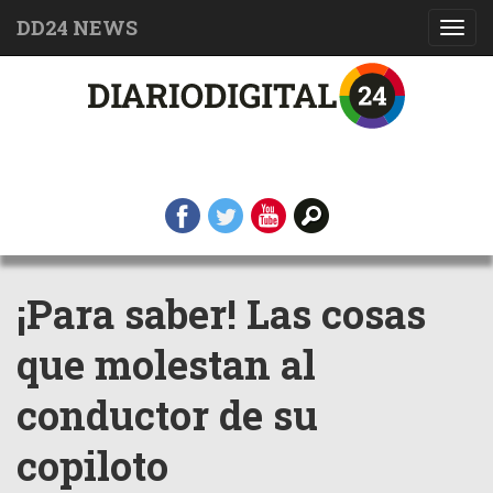
DD24 NEWS
Toggl
navig
¡Para saber! Las cosas
que molestan al
conductor de su
copiloto