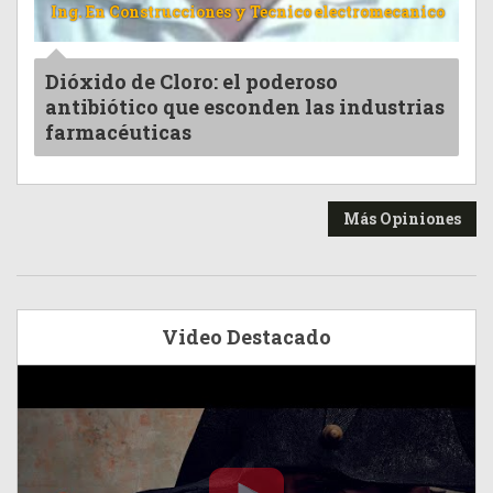
Ing. En Construcciones y Tecnico electromecanico
Dióxido de Cloro: el poderoso
antibiótico que esconden las industrias
farmacéuticas
Más Opiniones
Video Destacado