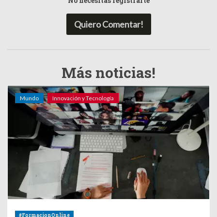
No necesitas registrarte
Quiero Comentar!
Más noticias!
Mundo
Innovación y Tecnología
#FormacionOnline