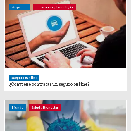
Argentina
Innovación y Tecnología
#SegurosOnline
¿Conviene contratar un seguro online?
Mundo
Salud y Bienestar