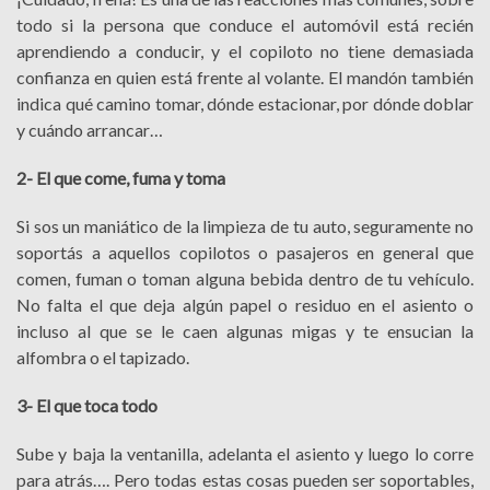
todo si la persona que conduce el automóvil está recién
aprendiendo a conducir, y el copiloto no tiene demasiada
confianza en quien está frente al volante. El mandón también
indica qué camino tomar, dónde estacionar, por dónde doblar
y cuándo arrancar…
2- El que come, fuma y toma
Si sos un maniático de la limpieza de tu auto, seguramente no
soportás a aquellos copilotos o pasajeros en general que
comen, fuman o toman alguna bebida dentro de tu vehículo.
No falta el que deja algún papel o residuo en el asiento o
incluso al que se le caen algunas migas y te ensucian la
alfombra o el tapizado.
3- El que toca todo
Sube y baja la ventanilla, adelanta el asiento y luego lo corre
para atrás…. Pero todas estas cosas pueden ser soportables,