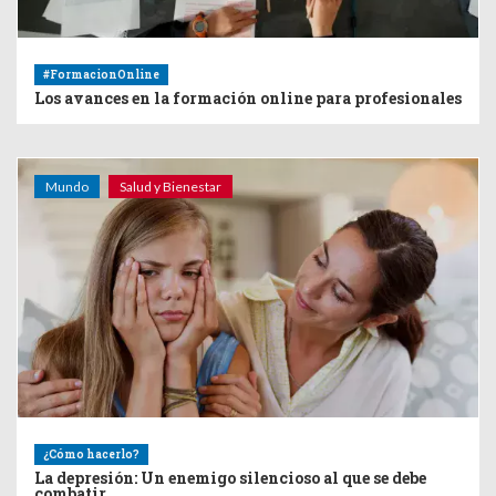
#FormacionOnline
Los avances en la formación online para profesionales
Mundo
Salud y Bienestar
¿Cómo hacerlo?
La depresión: Un enemigo silencioso al que se debe
combatir