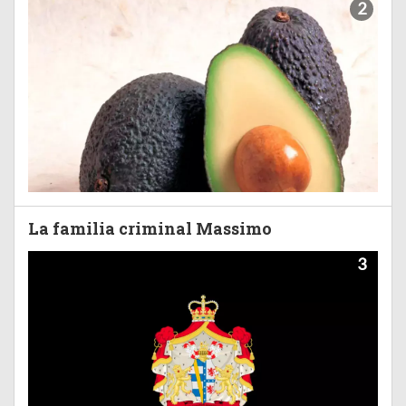
2
La familia criminal Massimo
3