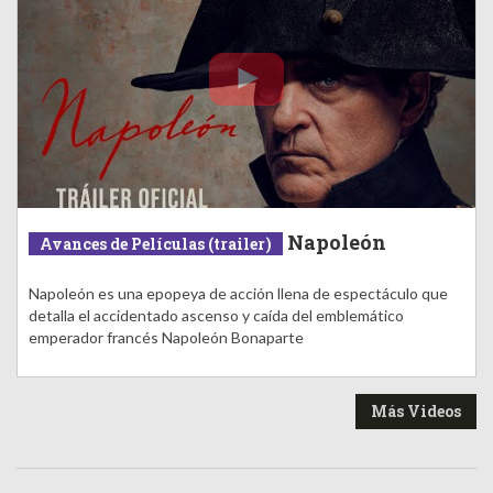
Napoleón
Avances de Películas (trailer)
Napoleón es una epopeya de acción llena de espectáculo que
detalla el accidentado ascenso y caída del emblemático
emperador francés Napoleón Bonaparte
Más Videos