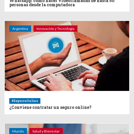
Whatsapp: como hacer videollamadas de hasta 50
personas desde la computadora
Argentina
Innovación y Tecnología
#SegurosOnline
¿Conviene contratar un seguro online?
Mundo
Salud y Bienestar