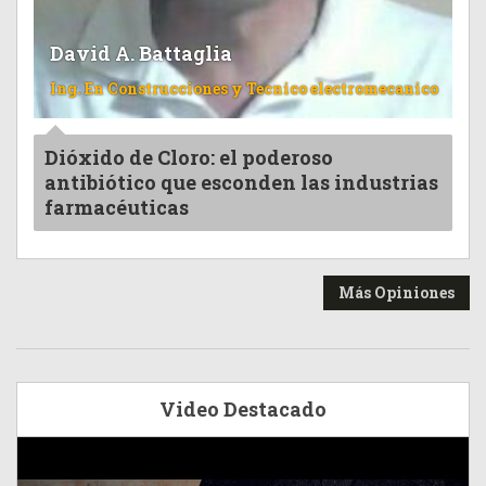
David A. Battaglia
Ing. En Construcciones y Tecnico electromecanico
Dióxido de Cloro: el poderoso
antibiótico que esconden las industrias
farmacéuticas
Más Opiniones
Video Destacado