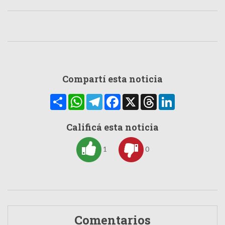
Compartí esta noticia
Compartir
WhatsApp
Telegram
Facebook
X
Threads
LinkedIn
Calificá esta noticia
1
0
Comentarios