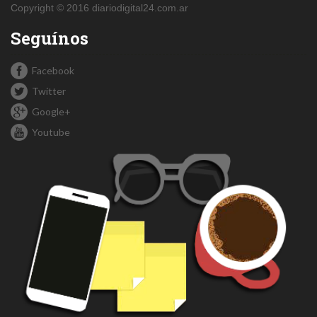
Copyright © 2016 diariodigital24.com.ar
Seguínos
Facebook
Twitter
Google+
Youtube