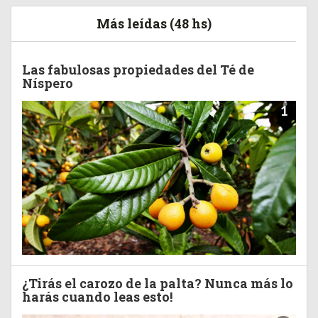
Más leídas (48 hs)
Las fabulosas propiedades del Té de
Níspero
1
¿Tirás el carozo de la palta? Nunca más lo
harás cuando leas esto!