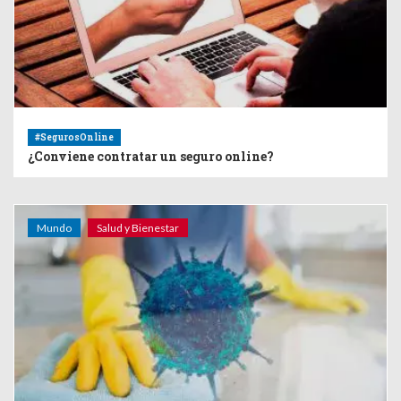
#SegurosOnline
¿Conviene contratar un seguro online?
Mundo
Salud y Bienestar