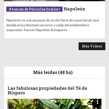
Napoleón
Avances de Películas (trailer)
Napoleón es una epopeya de acción llena de espectáculo que
detalla el accidentado ascenso y caída del emblemático
emperador francés Napoleón Bonaparte
Más Videos
Más leídas (48 hs)
Las fabulosas propiedades del Té de
Níspero
1