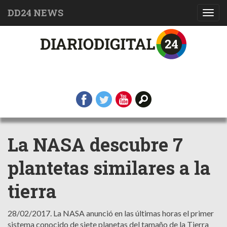
DD24 NEWS
Toggl
navig
La NASA descubre 7
plantetas similares a la
tierra
28/02/2017.
La NASA anunció en las últimas horas el primer
sistema conocido de siete planetas del tamaño de la Tierra