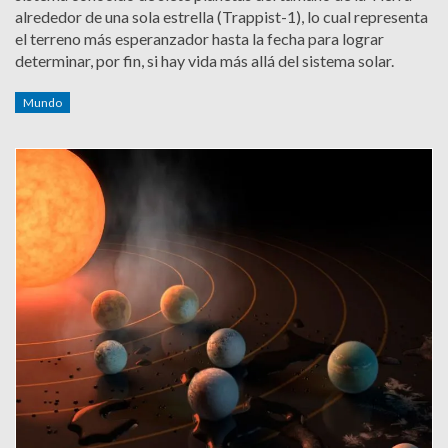
alrededor de una sola estrella (Trappist-1), lo cual representa
el terreno más esperanzador hasta la fecha para lograr
determinar, por fin, si hay vida más allá del sistema solar.
Mundo