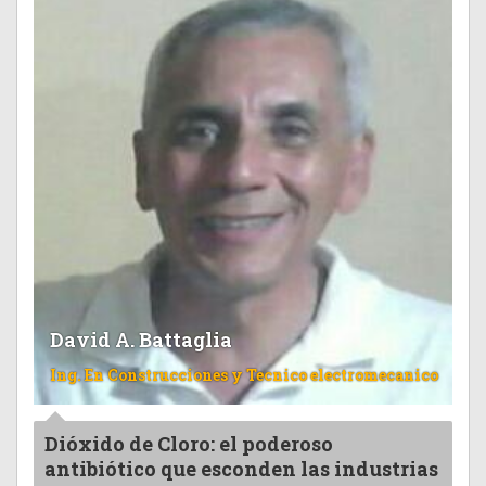
David A. Battaglia
Ing. En Construcciones y Tecnico electromecanico
Dióxido de Cloro: el poderoso
antibiótico que esconden las industrias