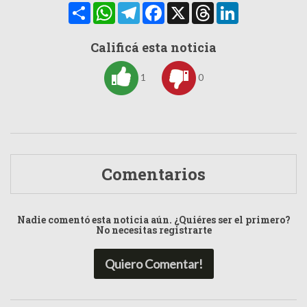
Compartir
WhatsApp
Telegram
Facebook
X
Threads
LinkedIn
Calificá esta noticia
1
0
Comentarios
Nadie comentó esta noticia aún. ¿Quiéres ser el primero?
No necesitas registrarte
Quiero Comentar!