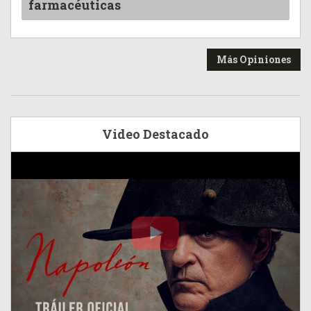
farmacéuticas
Más Opiniones
Video Destacado