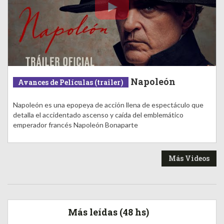
Napoleón
Avances de Películas (trailer)
Napoleón es una epopeya de acción llena de espectáculo que
detalla el accidentado ascenso y caída del emblemático
emperador francés Napoleón Bonaparte
Más Videos
Más leídas (48 hs)