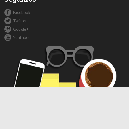
Facebook
Twitter
Google+
Youtube
Compartir