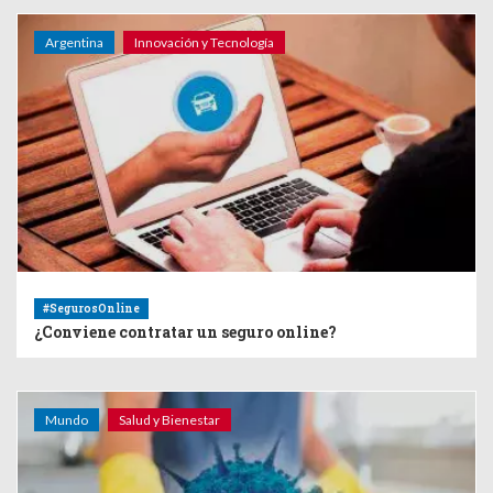
Argentina
Innovación y Tecnología
#SegurosOnline
¿Conviene contratar un seguro online?
Mundo
Salud y Bienestar