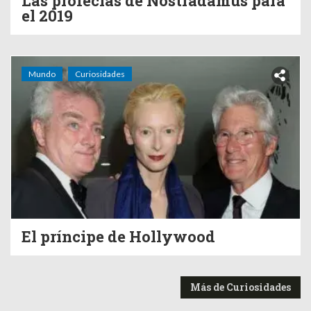
Las profecías de Nostradamus para
el 2019
Mundo
Curiosidades
El príncipe de Hollywood
Más de Curiosidades