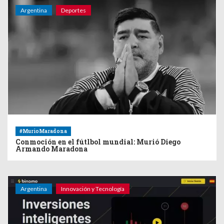
Argentina
Deportes
#MurioMaradona
Conmoción en el fútlbol mundial: Murió Diego
Armando Maradona
Argentina
Innovación y Tecnología