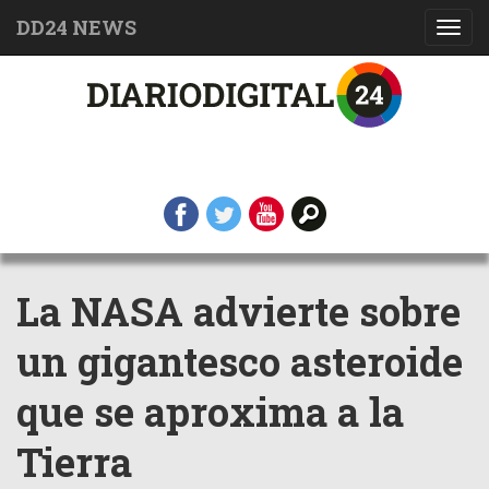
DD24 NEWS
Toggl
navig
La NASA advierte sobre
un gigantesco asteroide
que se aproxima a la
Tierra