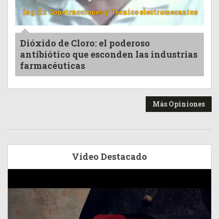
Ing. En Construcciones y Tecnico electromecanico
Dióxido de Cloro: el poderoso
antibiótico que esconden las industrias
farmacéuticas
Más Opiniones
Video Destacado