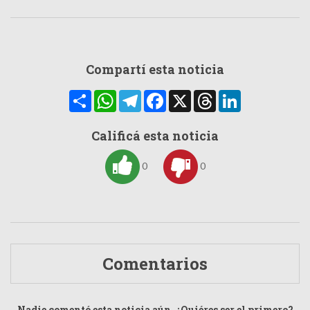
Compartí esta noticia
Compartir
WhatsApp
Telegram
Facebook
X
Threads
LinkedIn
Calificá esta noticia
0
0
Comentarios
Nadie comentó esta noticia aún. ¿Quiéres ser el primero?