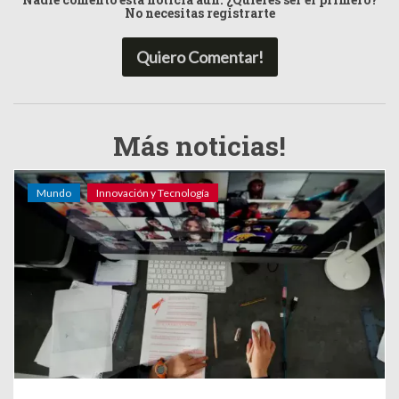
No necesitas registrarte
Quiero Comentar!
Más noticias!
Mundo
Innovación y Tecnología