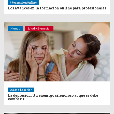
#FormacionOnline
Los avances en la formación online para profesionales
Mundo
Salud y Bienestar
¿Cómo hacerlo?
La depresión: Un enemigo silencioso al que se debe
combatir