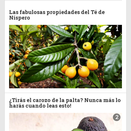
Las fabulosas propiedades del Té de
Níspero
1
¿Tirás el carozo de la palta? Nunca más lo
harás cuando leas esto!
2