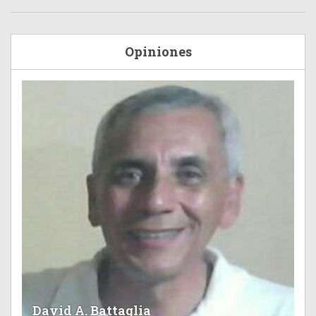
Opiniones
David A. Battaglia