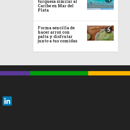
turquesa similar al
Caribe en Mar del
Plata
Forma sencilla de
5
hacer arroz con
palta y disfrutar
junto a tus comidas
Threads
LinkedIn