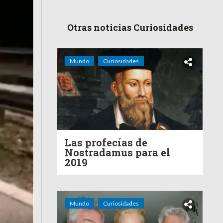
Otras noticias Curiosidades
Mundo
Curiosidades
Las profecías de
Nostradamus para el
2019
Mundo
Curiosidades