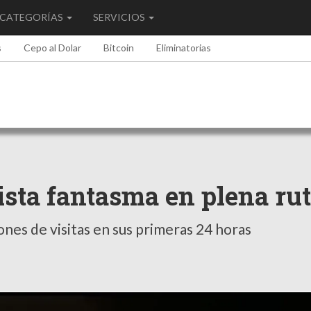
CATEGORÍAS
SERVICIOS
s
Cepo al Dolar
Bitcoin
Eliminatorias
sta fantasma en plena rut
ones de visitas en sus primeras 24 horas