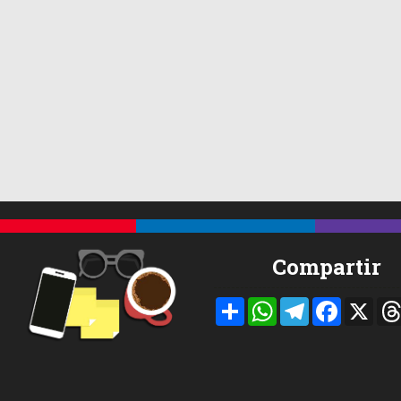
Compartir
Compartir
WhatsApp
Telegram
Facebook
X