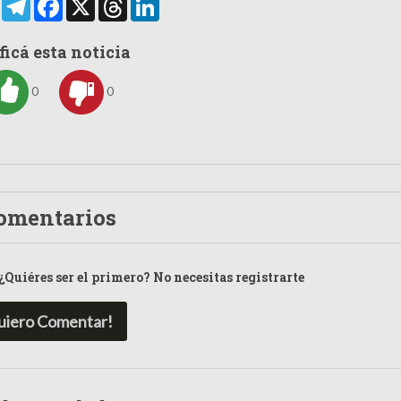
ficá esta noticia
0
0
omentarios
¿Quiéres ser el primero? No necesitas registrarte
uiero Comentar!