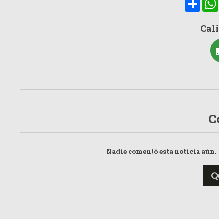
Cali
C
Nadie comentó esta noticia aún. 
Q