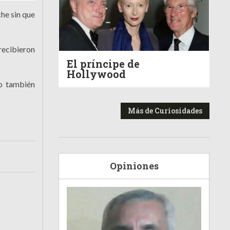
che sin que
recibieron
El príncipe de
Hollywood
ro también
Más de Curiosidades
Opiniones