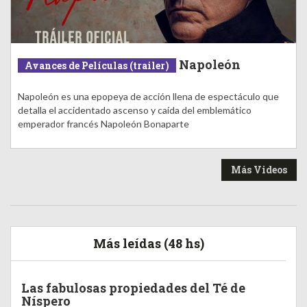
Napoleón
Avances de Películas (trailer)
Napoleón es una epopeya de acción llena de espectáculo que
detalla el accidentado ascenso y caída del emblemático
emperador francés Napoleón Bonaparte
Más Videos
Más leídas (48 hs)
Las fabulosas propiedades del Té de
Níspero