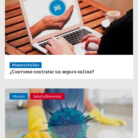
#SegurosOnline
¿Conviene contratar un seguro online?
Mundo
Salud y Bienestar