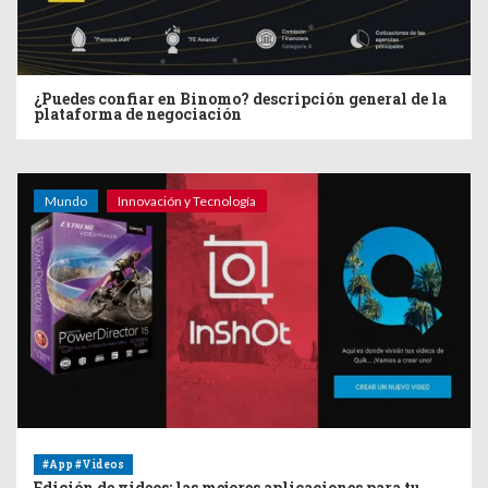
¿Puedes confiar en Binomo? descripción general de la
plataforma de negociación
Mundo
Innovación y Tecnología
#App #Videos
Edición de videos: las mejores aplicaciones para tu