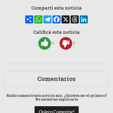
Compartí esta noticia
Compartir
WhatsApp
Telegram
Facebook
X
Threads
LinkedIn
Calificá esta noticia
0
0
Comentarios
Nadie comentó esta noticia aún. ¿Quiéres ser el primero?
No necesitas registrarte
Quiero Comentar!