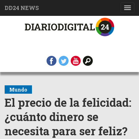
DD24 NEWS
Toggl
navig
Mundo
El precio de la felicidad:
¿cuánto dinero se
necesita para ser feliz?