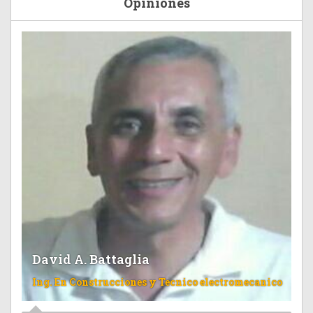
Opiniones
David A. Battaglia
Ing. En Construcciones y Tecnico electromecanico