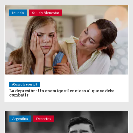
Mundo
Salud y Bienestar
¿Cómo hacerlo?
La depresión: Un enemigo silencioso al que se debe
combatir
Argentina
Deportes