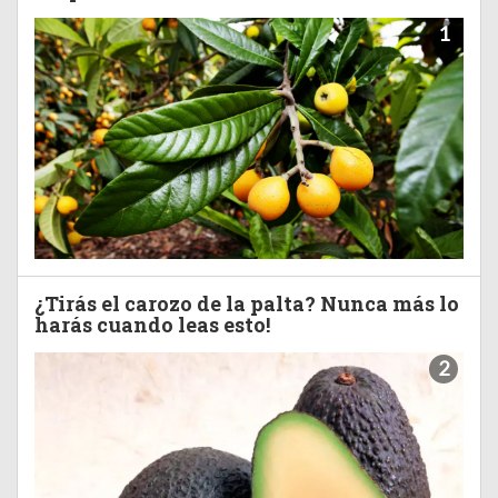
1
¿Tirás el carozo de la palta? Nunca más lo
harás cuando leas esto!
2