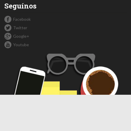
Seguínos
Facebook
Twitter
Google+
Youtube
Compartir