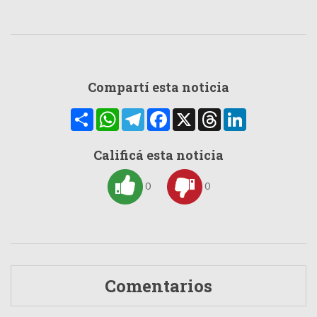
Compartí esta noticia
Compartir
WhatsApp
Telegram
Facebook
X
Threads
LinkedIn
Calificá esta noticia
0
0
Comentarios