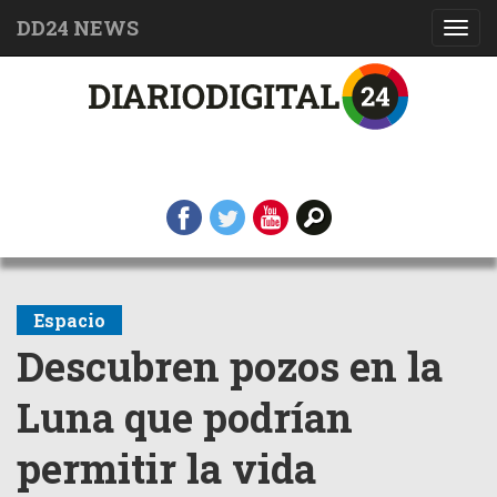
DD24 NEWS
Toggl
navig
Espacio
Descubren pozos en la
Luna que podrían
permitir la vida