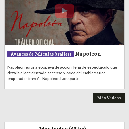
Napoleón
Avances de Películas (trailer)
Napoleón es una epopeya de acción llena de espectáculo que
detalla el accidentado ascenso y caída del emblemático
emperador francés Napoleón Bonaparte
Más Videos
Más leídas (48 hs)