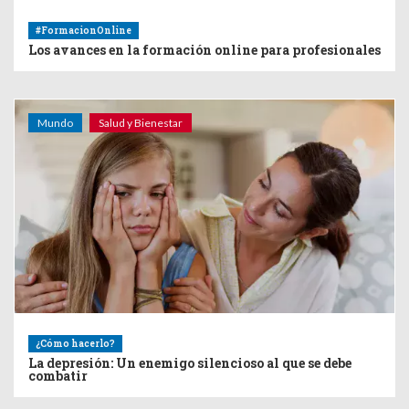
#FormacionOnline
Los avances en la formación online para profesionales
Mundo
Salud y Bienestar
¿Cómo hacerlo?
La depresión: Un enemigo silencioso al que se debe
combatir