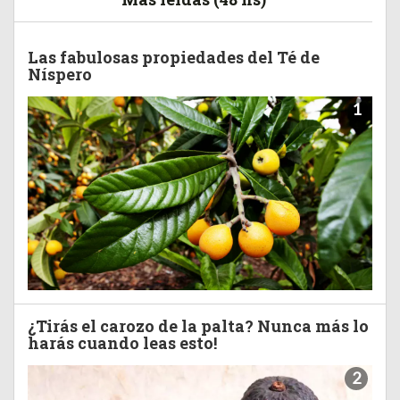
Las fabulosas propiedades del Té de
Níspero
1
¿Tirás el carozo de la palta? Nunca más lo
harás cuando leas esto!
2