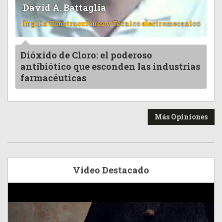
David A. Battaglia
Ing. En Construcciones y Tecnico electromecanico
Dióxido de Cloro: el poderoso
antibiótico que esconden las industrias
farmacéuticas
Más Opiniones
Video Destacado