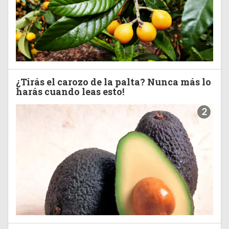
¿Tirás el carozo de la palta? Nunca más lo
harás cuando leas esto!
2