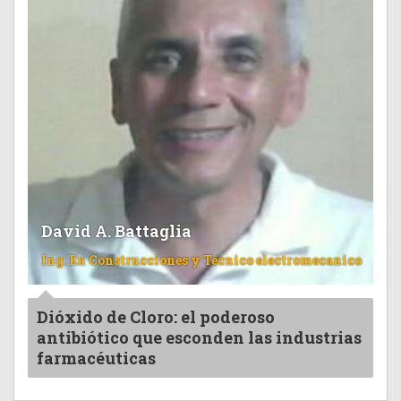
David A. Battaglia
Ing. En Construcciones y Tecnico electromecanico
Dióxido de Cloro: el poderoso
antibiótico que esconden las industrias
farmacéuticas