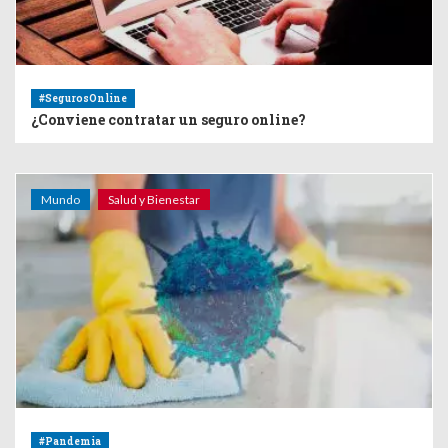
#SegurosOnline
¿Conviene contratar un seguro online?
Mundo
Salud y Bienestar
#Pandemia