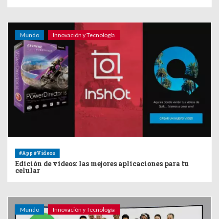
Mundo
Innovación y Tecnología
#App #Videos
Edición de videos: las mejores aplicaciones para tu
celular
Mundo
Innovación y Tecnología