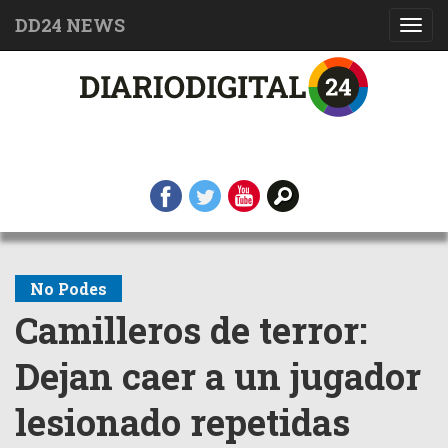
DD24 NEWS
Toggl
navig
No Podes
Camilleros de terror:
Dejan caer a un jugador
lesionado repetidas