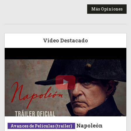
Más Opiniones
Video Destacado
Napoleón
Avances de Películas (trailer)