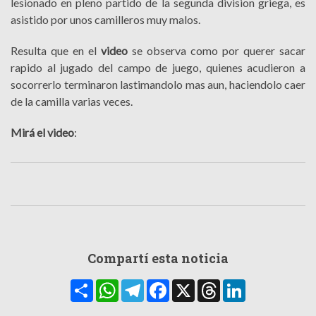
lesionado en pleno partido de la segunda division griega, es
asistido por unos camilleros muy malos.
Resulta que en el
video
se observa como por querer sacar
rapido al jugado del campo de juego, quienes acudieron a
socorrerlo terminaron lastimandolo mas aun, haciendolo caer
de la camilla varias veces.
Mirá el video
:
Compartí esta noticia
Compartir
WhatsApp
Telegram
Facebook
X
Threads
LinkedIn