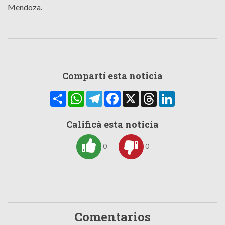
Mendoza.
Compartí esta noticia
Compartir
WhatsApp
Telegram
Facebook
X
Threads
LinkedIn
Calificá esta noticia
0
0
Comentarios