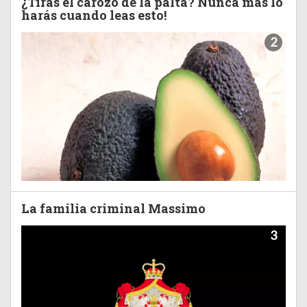
¿Tirás el carozo de la palta? Nunca más lo
harás cuando leas esto!
2
La familia criminal Massimo
3