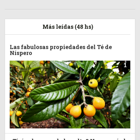
Más leídas (48 hs)
Las fabulosas propiedades del Té de
Níspero
1