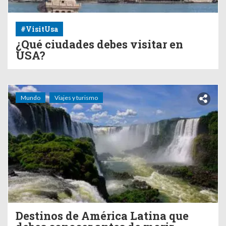
#VisitUsa
¿Qué ciudades debes visitar en
USA?
Mundo
Viajes y turismo
Destinos de América Latina que