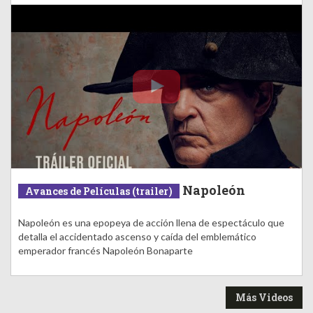
Napoleón
Avances de Películas (trailer)
Napoleón es una epopeya de acción llena de espectáculo que
detalla el accidentado ascenso y caída del emblemático
emperador francés Napoleón Bonaparte
Más Videos