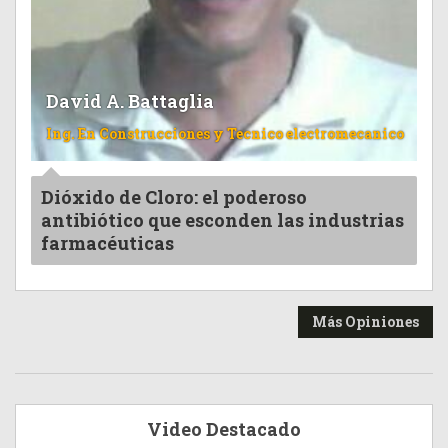
David A. Battaglia
Ing. En Construcciones y Tecnico electromecanico
Dióxido de Cloro: el poderoso
antibiótico que esconden las industrias
farmacéuticas
Más Opiniones
Video Destacado