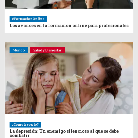
#FormacionOnline
Los avances en la formación online para profesionales
Mundo
Salud y Bienestar
¿Cómo hacerlo?
La depresión: Un enemigo silencioso al que se debe
combatir