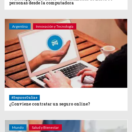
personas desde la computadora
Argentina
Innovación y Tecnología
#SegurosOnline
¿Conviene contratar un seguro online?
Mundo
Salud y Bienestar