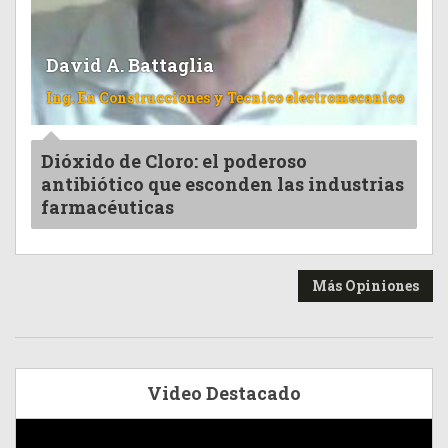
David A. Battaglia
Ing. En Construcciones y Tecnico electromecanico
Dióxido de Cloro: el poderoso
antibiótico que esconden las industrias
farmacéuticas
Más Opiniones
Video Destacado