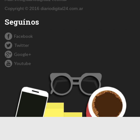
Copyright © 2016 diariodigital24.com.ar
Seguínos
Facebook
Twitter
Google+
Youtube