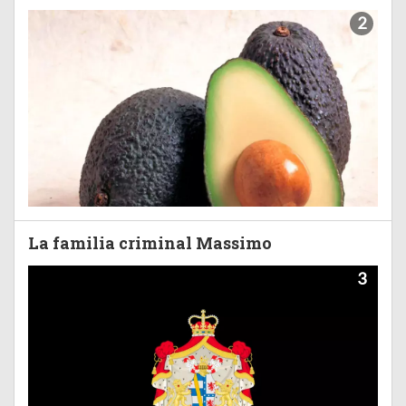
2
La familia criminal Massimo
3