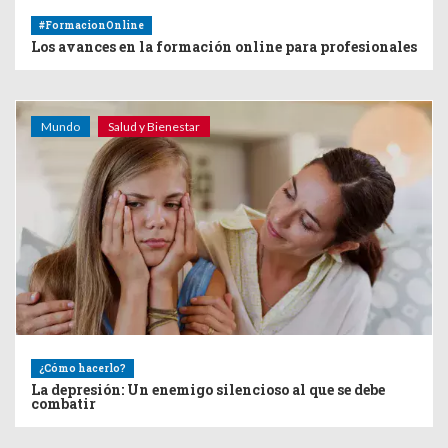
#FormacionOnline
Los avances en la formación online para profesionales
Mundo
Salud y Bienestar
¿Cómo hacerlo?
La depresión: Un enemigo silencioso al que se debe
combatir