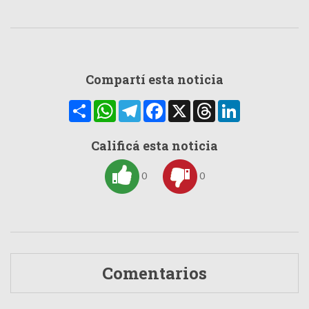
Compartí esta noticia
Compartir
WhatsApp
Telegram
Facebook
X
Threads
LinkedIn
Calificá esta noticia
0
0
Comentarios