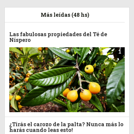
Más leídas (48 hs)
Las fabulosas propiedades del Té de
Níspero
1
¿Tirás el carozo de la palta? Nunca más lo
harás cuando leas esto!