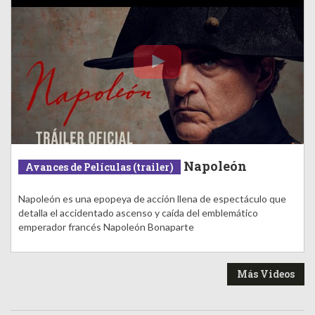
Napoleón
Avances de Películas (trailer)
Napoleón es una epopeya de acción llena de espectáculo que
detalla el accidentado ascenso y caída del emblemático
emperador francés Napoleón Bonaparte
Más Videos