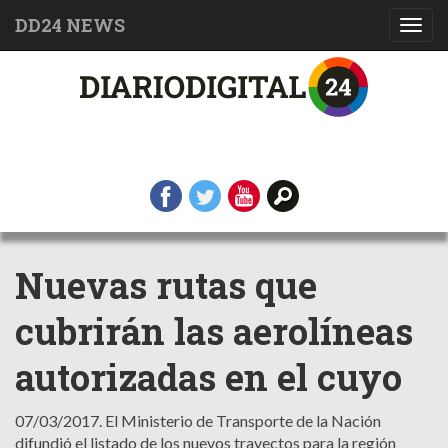
DD24 NEWS
Toggl
navig
Nuevas rutas que
cubrirán las aerolíneas
autorizadas en el cuyo
07/03/2017.
El Ministerio de Transporte de la Nación
difundió el listado de los nuevos trayectos para la región