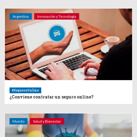
Argentina
Innovación y Tecnología
#SegurosOnline
¿Conviene contratar un seguro online?
Mundo
Salud y Bienestar