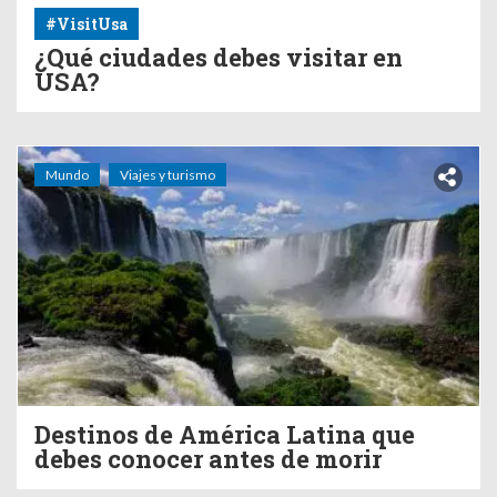
#VisitUsa
¿Qué ciudades debes visitar en
USA?
Mundo
Viajes y turismo
Destinos de América Latina que
debes conocer antes de morir