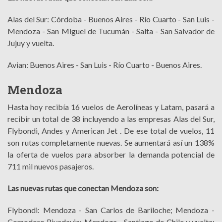
Alas del Sur: Córdoba - Buenos Aires - Río Cuarto - San Luis -
Mendoza - San Miguel de Tucumán - Salta - San Salvador de
Jujuy y vuelta.
Avian: Buenos Aires - San Luis - Río Cuarto - Buenos Aires.
Mendoza
Hasta hoy recibía 16 vuelos de Aerolíneas y Latam, pasará a
recibir un total de 38 incluyendo a las empresas Alas del Sur,
Flybondi, Andes y American Jet . De ese total de vuelos, 11
son rutas completamente nuevas. Se aumentará así un 138%
la oferta de vuelos para absorber la demanda potencial de
711 mil nuevos pasajeros.
Las nuevas rutas que conectan Mendoza son:
Flybondi: Mendoza - San Carlos de Bariloche; Mendoza -
Comodoro Rivadavia; Mendoza - Santiago de Chile y vuelta;