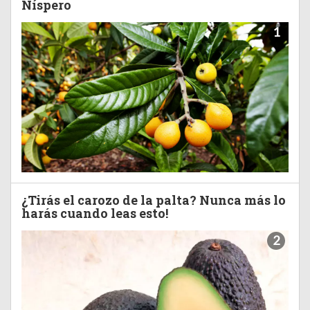
Níspero
1
¿Tirás el carozo de la palta? Nunca más lo
harás cuando leas esto!
2