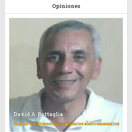
Opiniones
David A. Battaglia
Ing. En Construcciones y Tecnico electromecanico