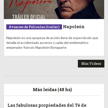
Napoleón
Avances de Películas (trailer)
Napoleón es una epopeya de acción llena de espectáculo que
detalla el accidentado ascenso y caída del emblemático
emperador francés Napoleón Bonaparte
Más Videos
Más leídas (48 hs)
Las fabulosas propiedades del Té de