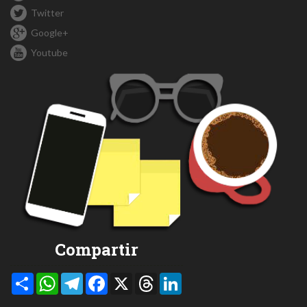
Twitter
Google+
Youtube
Compartir
Compartir
WhatsApp
Telegram
Facebook
X
Threads
LinkedIn