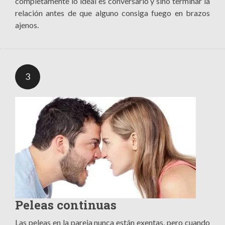
completamente lo ideal es conversarlo y sino terminar la
relación antes de que alguno consiga fuego en brazos
ajenos.
3
Peleas continuas
Las peleas en la pareja nunca están exentas, pero cuando