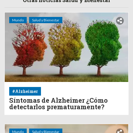
Otras noticias Salud y Bienestar
Mundo
Salud y Bienestar
#Alzheimer
Síntomas de Alzheimer ¿Cómo
detectarlos prematuramente?
Mundo
Salud y Bienestar