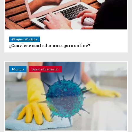
#SegurosOnline
¿Conviene contratar un seguro online?
Mundo
Salud y Bienestar