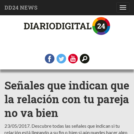
DD24 NEWS
Toggl
navig
Señales que indican que
la relación con tu pareja
no va bien
23/05/2017.
Descubre todas las señales que indican si tu
relación está llegando a su fin o bien si aún puedes hacer algo