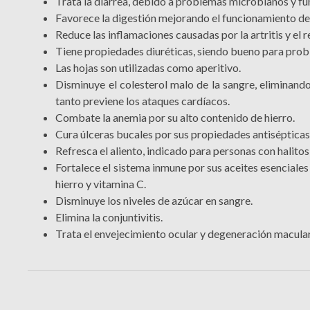
Trata la diarrea, debido a problemas microbianos y fú
Favorece la digestión mejorando el funcionamiento del
Reduce las inflamaciones causadas por la artritis y e
Tiene propiedades diuréticas, siendo bueno para proble
Las hojas son utilizadas como aperitivo.
Disminuye el colesterol malo de la sangre, eliminando
tanto previene los ataques cardíacos.
Combate la anemia por su alto contenido de hierro.
Cura úlceras bucales por sus propiedades antisépticas,
Refresca el aliento, indicado para personas con halitos
Fortalece el sistema inmune por sus aceites esenciales
hierro y vitamina C.
Disminuye los niveles de azúcar en sangre.
Elimina la conjuntivitis.
Trata el envejecimiento ocular y degeneración macular