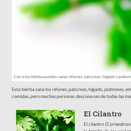
Con esta hierba puedes sanar riñones, páncreas, hígado y pulmo
Esta hierba sana los riñones, páncreas, hígado, pulmones, en
comidas, pero muchas personas desconocen de todas las mar
El Cilantro
El cilantro (Coriandrum 
la familia de las apiá