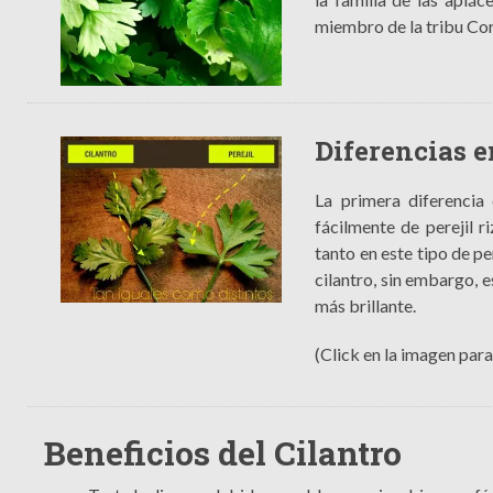
miembro de la tribu Co
Diferencias en
La primera diferencia e
fácilmente de perejil r
tanto en este tipo de pe
cilantro, sin embargo, e
más brillante.
(Click en la imagen par
Beneficios del Cilantro