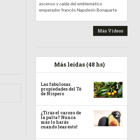
ascenso y caída del emblemático
emperador francés Napoleón Bonaparte
Más Videos
Más leídas (48 hs)
Las fabulosas
1
propiedades del Té
de Níspero
¿Tirás el carozo de
2
la palta? Nunca
más lo harás
cuando leas esto!