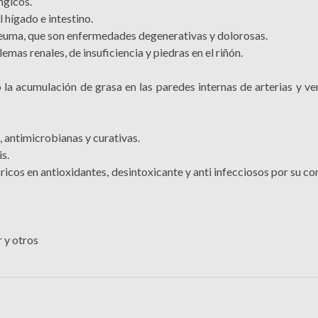
ngicos.
 hígado e intestino.
l reuma, que son enfermedades degenerativas y dolorosas.
mas renales, de insuficiencia y piedras en el riñón.
 la acumulación de grasa en las paredes internas de arterias y ven
 antimicrobianas y curativas.
is.
 ricos en antioxidantes, desintoxicante y anti infecciosos por su c
 y otros