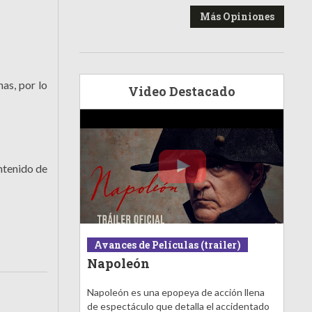
Más Opiniones
as, por lo
Video Destacado
ontenido de
Avances de Películas (trailer)
Napoleón
Napoleón es una epopeya de acción llena
de espectáculo que detalla el accidentado