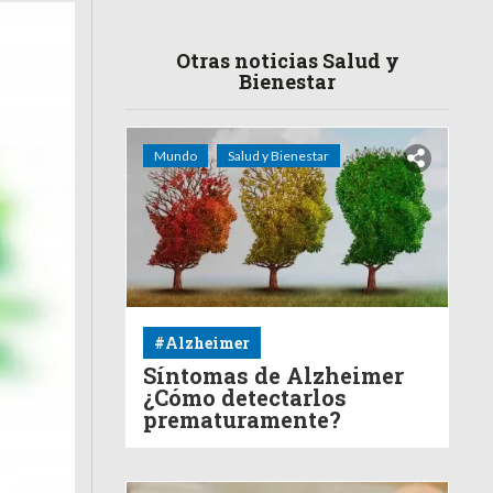
Otras noticias Salud y
Bienestar
Mundo
Salud y Bienestar
#Alzheimer
Síntomas de Alzheimer
¿Cómo detectarlos
prematuramente?