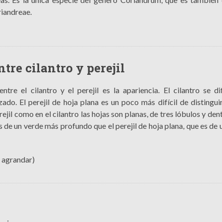
riandreae.
tre cilantro y perejil
ntre el cilantro y el perejil es la apariencia. El cilantro se di
izado. El perejil de hoja plana es un poco más difícil de distingui
rejil como en el cilantro las hojas son planas, de tres lóbulos y den
s de un verde más profundo que el perejil de hoja plana, que es de 
a agrandar)