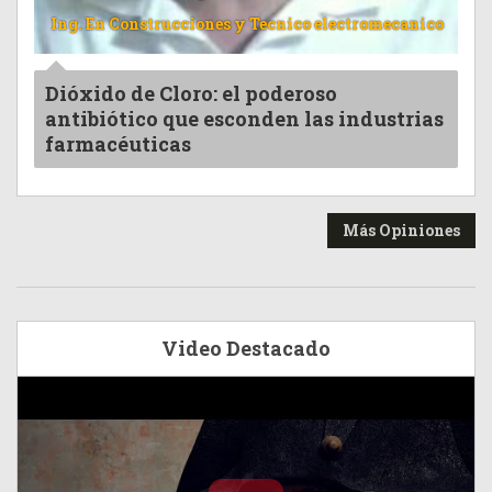
Ing. En Construcciones y Tecnico electromecanico
Dióxido de Cloro: el poderoso
antibiótico que esconden las industrias
farmacéuticas
Más Opiniones
Video Destacado