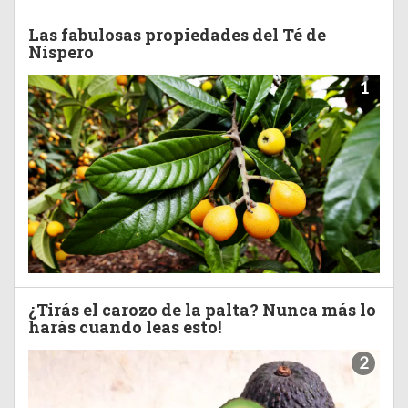
Las fabulosas propiedades del Té de
Níspero
1
¿Tirás el carozo de la palta? Nunca más lo
harás cuando leas esto!
2