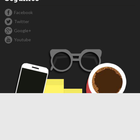
Facebook
Twitter
Google+
Youtube
Compartir