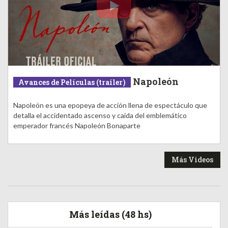
Napoleón
Avances de Películas (trailer)
Napoleón es una epopeya de acción llena de espectáculo que
detalla el accidentado ascenso y caída del emblemático
emperador francés Napoleón Bonaparte
Más Videos
Más leídas (48 hs)