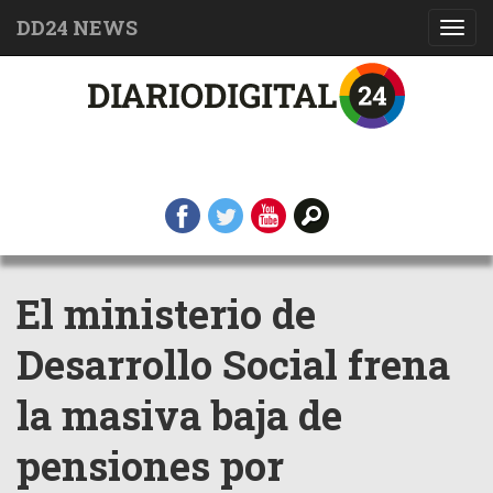
DD24 NEWS
Toggl
navig
El ministerio de
Desarrollo Social frena
la masiva baja de
pensiones por