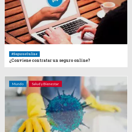
#SegurosOnline
¿Conviene contratar un seguro online?
Mundo
Salud y Bienestar