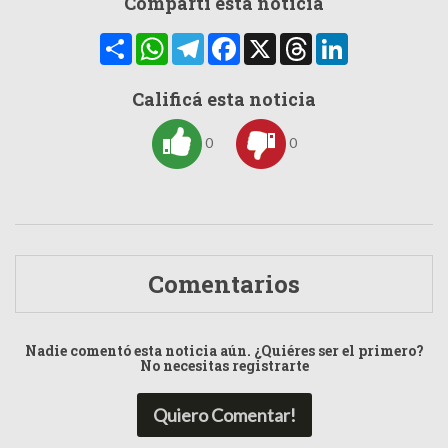
Compartí esta noticia
Compartir
WhatsApp
Telegram
Facebook
X
Threads
LinkedIn
Calificá esta noticia
0
0
Comentarios
Nadie comentó esta noticia aún. ¿Quiéres ser el primero?
No necesitas registrarte
Quiero Comentar!