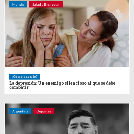
Mundo
Salud y Bienestar
¿Cómo hacerlo?
La depresión: Un enemigo silencioso al que se debe
combatir
Argentina
Deportes