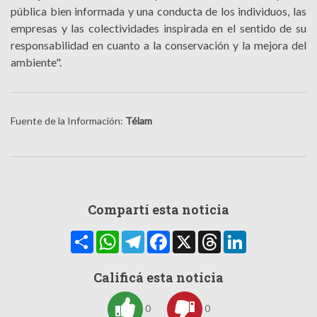
pública bien informada y una conducta de los individuos, las
empresas y las colectividades inspirada en el sentido de su
responsabilidad en cuanto a la conservación y la mejora del
ambiente".
Fuente de la Información:
Télam
Compartí esta noticia
Compartir
WhatsApp
Telegram
Facebook
X
Threads
LinkedIn
Calificá esta noticia
0
0