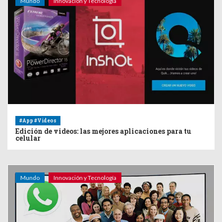
Mundo
Innovación y Tecnología
#App #Videos
Edición de videos: las mejores aplicaciones para tu
celular
Mundo
Innovación y Tecnología