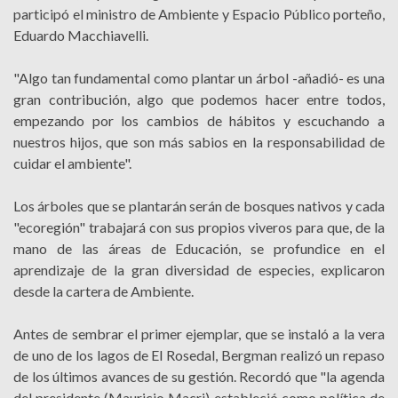
participó el ministro de Ambiente y Espacio Público porteño,
Eduardo Macchiavelli.
"Algo tan fundamental como plantar un árbol -añadió- es una
gran contribución, algo que podemos hacer entre todos,
empezando por los cambios de hábitos y escuchando a
nuestros hijos, que son más sabios en la responsabilidad de
cuidar el ambiente".
Los árboles que se plantarán serán de bosques nativos y cada
"ecoregión" trabajará con sus propios viveros para que, de la
mano de las áreas de Educación, se profundice en el
aprendizaje de la gran diversidad de especies, explicaron
desde la cartera de Ambiente.
Antes de sembrar el primer ejemplar, que se instaló a la vera
de uno de los lagos de El Rosedal, Bergman realizó un repaso
de los últimos avances de su gestión. Recordó que "la agenda
del presidente (Mauricio Macri) estableció como política de