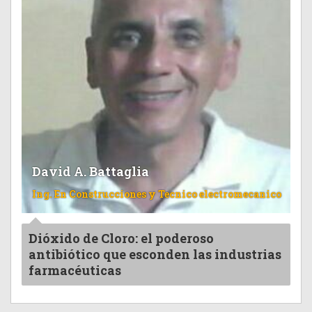
David A. Battaglia
Ing. En Construcciones y Tecnico electromecanico
Dióxido de Cloro: el poderoso
antibiótico que esconden las industrias
farmacéuticas