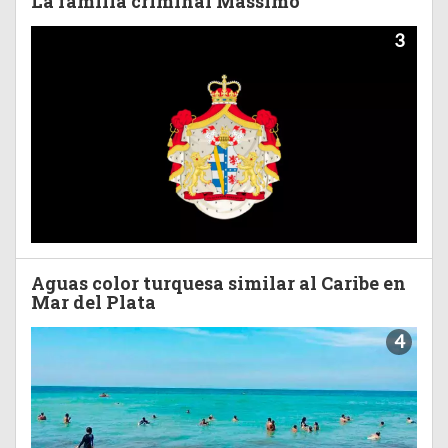
La familia criminal Massimo
3
Aguas color turquesa similar al Caribe en
Mar del Plata
4