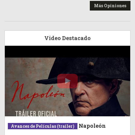
Más Opiniones
Video Destacado
Napoleón
Avances de Películas (trailer)