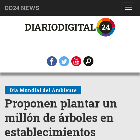
DD24 NEWS
Toggl
navig
Día Mundial del Ambiente
Proponen plantar un
millón de árboles en
establecimientos