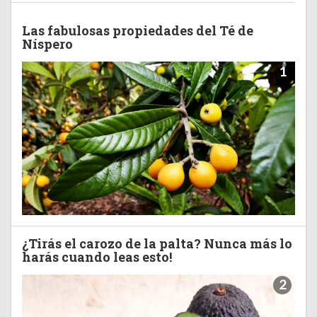
Las fabulosas propiedades del Té de
Níspero
1
¿Tirás el carozo de la palta? Nunca más lo
harás cuando leas esto!
2