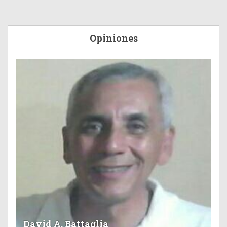
Opiniones
David A. Battaglia