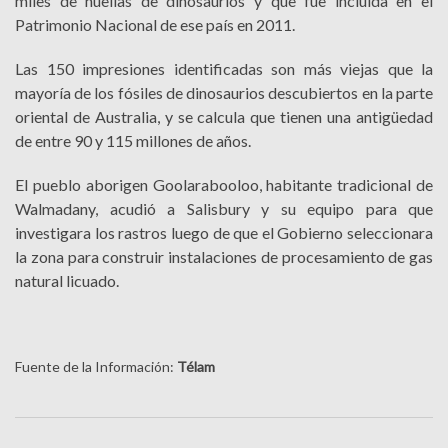
miles de huellas de dinosaurios y que fue incluida en el
Patrimonio Nacional de ese país en 2011.
Las 150 impresiones identificadas son más viejas que la
mayoría de los fósiles de dinosaurios descubiertos en la parte
oriental de Australia, y se calcula que tienen una antigüedad
de entre 90 y 115 millones de años.
El pueblo aborigen Goolarabooloo, habitante tradicional de
Walmadany, acudió a Salisbury y su equipo para que
investigara los rastros luego de que el Gobierno seleccionara
la zona para construir instalaciones de procesamiento de gas
natural licuado.
Fuente de la Información:
Télam