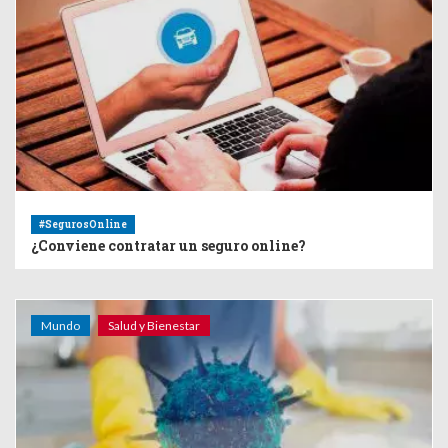
#SegurosOnline
¿Conviene contratar un seguro online?
Mundo
Salud y Bienestar