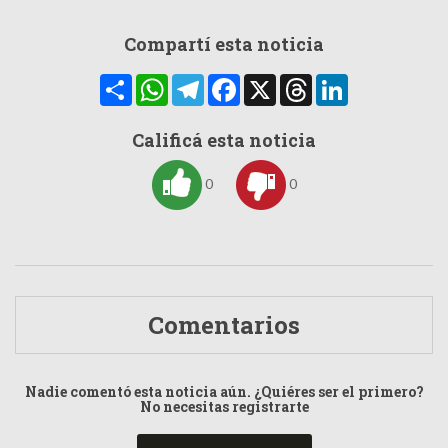
Compartí esta noticia
Compartir
WhatsApp
Telegram
Facebook
X
Threads
LinkedIn
Calificá esta noticia
0
0
Comentarios
Nadie comentó esta noticia aún. ¿Quiéres ser el primero?
No necesitas registrarte