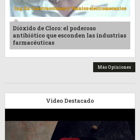
Ing. En Construcciones y Tecnico electromecanico
Dióxido de Cloro: el poderoso
antibiótico que esconden las industrias
farmacéuticas
Más Opiniones
Video Destacado