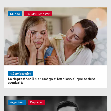
Mundo
Salud y Bienestar
¿Cómo hacerlo?
La depresión: Un enemigo silencioso al que se debe
combatir
Argentina
Deportes