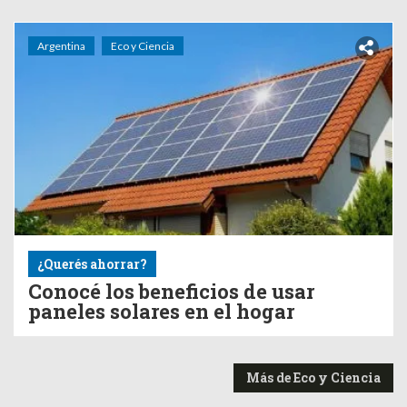
Argentina
Eco y Ciencia
¿Querés ahorrar?
Conocé los beneficios de usar
paneles solares en el hogar
Más de Eco y Ciencia