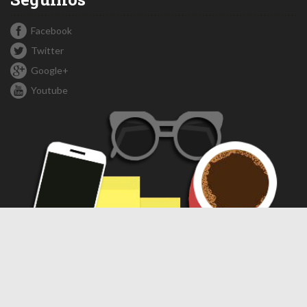
Facebook
Twitter
Google+
Youtube
Compartir