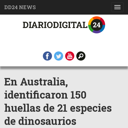
DD24 NEWS
Toggl
navig
En Australia,
identificaron 150
huellas de 21 especies
de dinosaurios