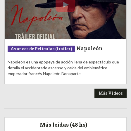
Napoleón
Avances de Películas (trailer)
Napoleón es una epopeya de acción llena de espectáculo que
detalla el accidentado ascenso y caída del emblemático
emperador francés Napoleón Bonaparte
Más Videos
Más leídas (48 hs)