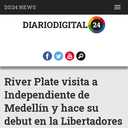
DD24 NEWS
Toggl
navig
River Plate visita a
Independiente de
Medellín y hace su
debut en la Libertadores