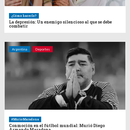
¿Cómo hacerlo?
La depresión: Un enemigo silencioso al que se debe
combatir
Argentina
Deportes
#MurioMaradona
Conmoción en el fútlbol mundial: Murió Diego
Armando Maradona