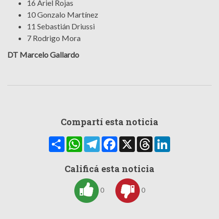
16 Ariel Rojas
10 Gonzalo Martínez
11 Sebastián Driussi
7 Rodrigo Mora
DT Marcelo Gallardo
Compartí esta noticia
Compartir
WhatsApp
Telegram
Facebook
X
Threads
LinkedIn
Calificá esta noticia
0
0