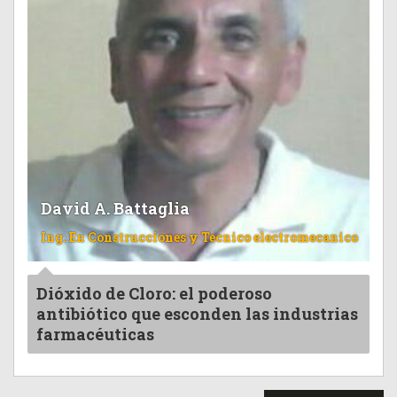
David A. Battaglia
Ing. En Construcciones y Tecnico electromecanico
Dióxido de Cloro: el poderoso
antibiótico que esconden las industrias
farmacéuticas