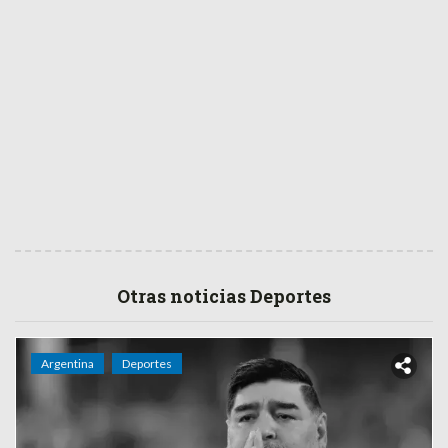
Otras noticias Deportes
Argentina
Deportes