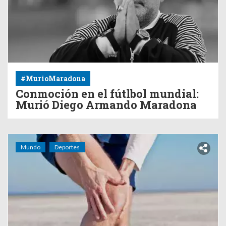
#MurioMaradona
Conmoción en el fútlbol mundial:
Murió Diego Armando Maradona
Mundo
Deportes