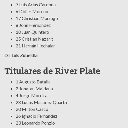
7 Luis Arias Cardona
6 Didier Moreno
17 Christian Marrugo
8 John Hernández
10 Juan Quintero
25 Cristian Nazarit
21 Hernán Hechalar
DT Luis Zubeldía
Titulares de River Plate
1 Augusto Batalla
2 Jonatan Maidana
4 Jorge Moreira
28 Lucas Martínez Quarta
20 Milton Casco
26 Ignacio Fernández
23 Leonardo Ponzio