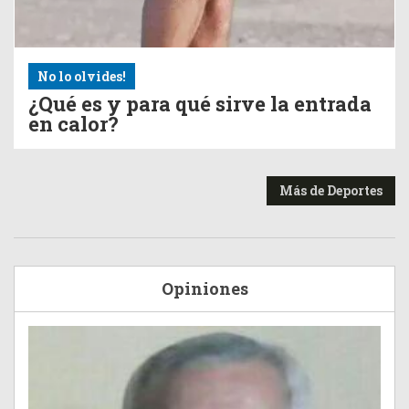
No lo olvides!
¿Qué es y para qué sirve la entrada
en calor?
Más de Deportes
Opiniones