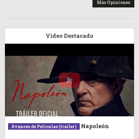
Más Opiniones
Video Destacado
Napoleón
Avances de Películas (trailer)