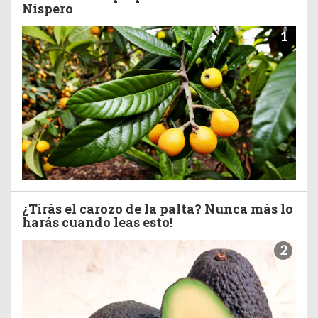
Níspero
1
¿Tirás el carozo de la palta? Nunca más lo
harás cuando leas esto!
2