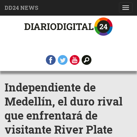
DD24 NEWS
Toggl
navig
Independiente de
Medellín, el duro rival
que enfrentará de
visitante River Plate