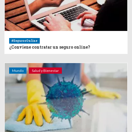
#SegurosOnline
¿Conviene contratar un seguro online?
Mundo
Salud y Bienestar