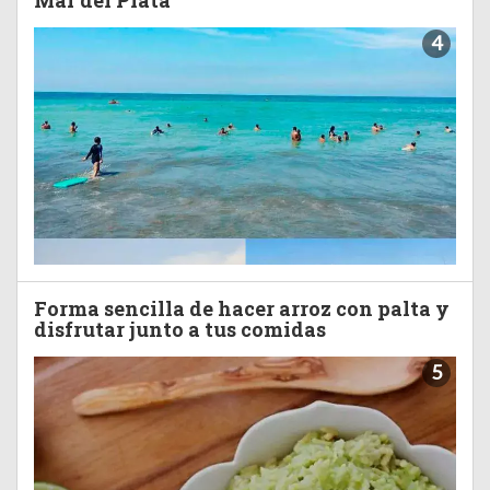
Mar del Plata
4
Forma sencilla de hacer arroz con palta y
disfrutar junto a tus comidas
5