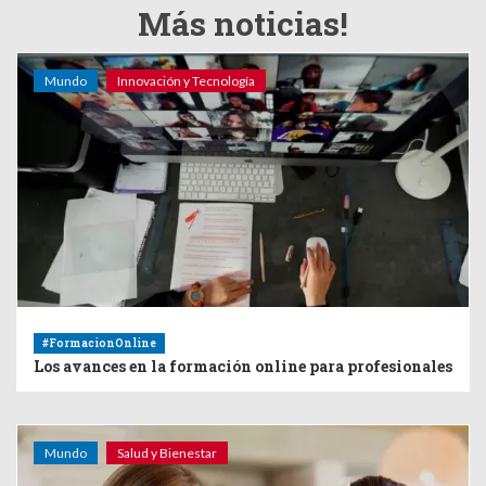
Más noticias!
Mundo
Innovación y Tecnología
#FormacionOnline
Los avances en la formación online para profesionales
Mundo
Salud y Bienestar