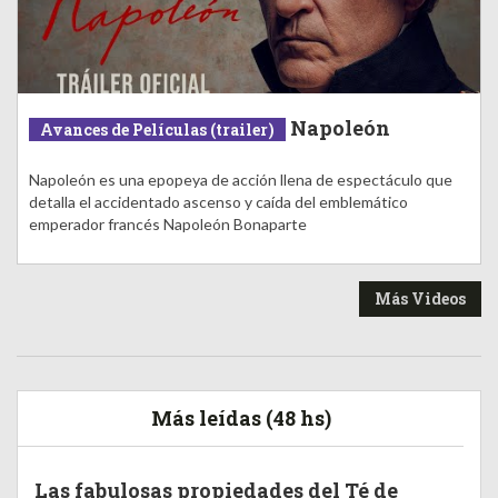
Napoleón
Avances de Películas (trailer)
Napoleón es una epopeya de acción llena de espectáculo que
detalla el accidentado ascenso y caída del emblemático
emperador francés Napoleón Bonaparte
Más Videos
Más leídas (48 hs)
Las fabulosas propiedades del Té de