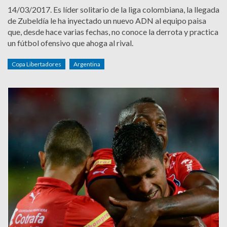
14/03/2017.
Es líder solitario de la liga colombiana, la llegada
de Zubeldía le ha inyectado un nuevo ADN al equipo paisa
que, desde hace varias fechas, no conoce la derrota y practica
un fútbol ofensivo que ahoga al rival.
Copa Libertadores
Argentina