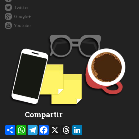
Twitter
Google+
Youtube
Compartir
Compartir
WhatsApp
Telegram
Facebook
X
Threads
LinkedIn