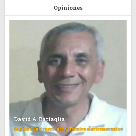
Opiniones
David A. Battaglia
Ing. En Construcciones y Tecnico electromecanico