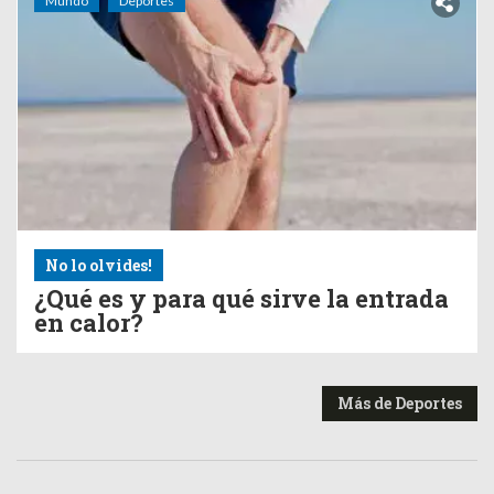
Mundo
Deportes
No lo olvides!
¿Qué es y para qué sirve la entrada
en calor?
Más de Deportes