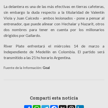
La delantera es una de las más efectivas en tierras cafeteras,
sin embargo la duda respecto a la titularidad de Valentín
Viola y Juan Caicedo - ambos lesionados - pone a pensar al
entrenador, que puede alinear con Hechalar y Nazarit, otros
dos nombres para tener en cuenta por los millonarios
dirigidos por Gallardo.
River Plate enfrentará el miércoles 14 de marzo a
Independiente de Medellín en Colombia. El partido será
transmitido a las 21 hs horario Argentina.
Fuente de la Información:
Goal
Compartí esta noticia
Compartir
WhatsApp
Telegram
Facebook
X
Threads
LinkedIn