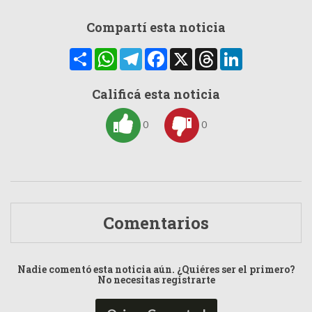
Compartí esta noticia
Compartir
WhatsApp
Telegram
Facebook
X
Threads
LinkedIn
Calificá esta noticia
0
0
Comentarios
Nadie comentó esta noticia aún. ¿Quiéres ser el primero?
No necesitas registrarte