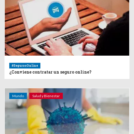
#SegurosOnline
¿Conviene contratar un seguro online?
Mundo
Salud y Bienestar