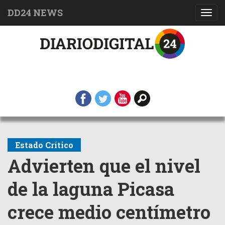
DD24 NEWS
Toggl
navig
Estado Crítico
Advierten que el nivel
de la laguna Picasa
crece medio centímetro