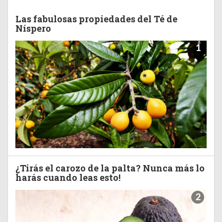
Las fabulosas propiedades del Té de
Níspero
1
¿Tirás el carozo de la palta? Nunca más lo
harás cuando leas esto!
2