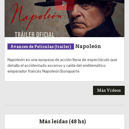
Napoleón
Avances de Películas (trailer)
Napoleón es una epopeya de acción llena de espectáculo que
detalla el accidentado ascenso y caída del emblemático
emperador francés Napoleón Bonaparte
Más Videos
Más leídas (48 hs)