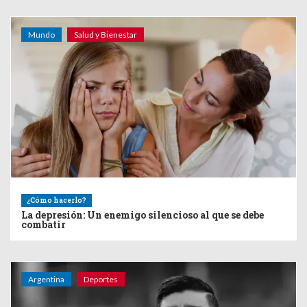
Mundo
Salud y Bienestar
¿Cómo hacerlo?
La depresión: Un enemigo silencioso al que se debe
combatir
Argentina
Deportes