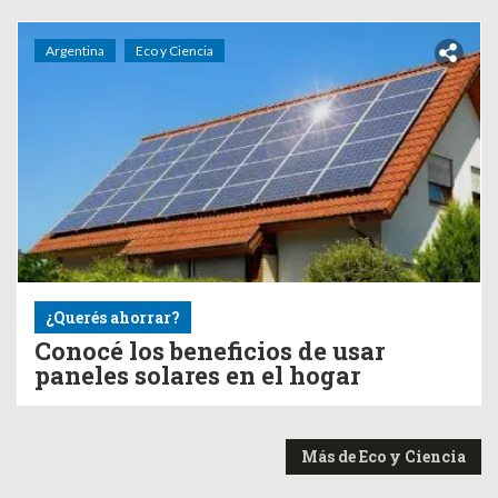
Argentina
Eco y Ciencia
¿Querés ahorrar?
Conocé los beneficios de usar
paneles solares en el hogar
Más de Eco y Ciencia