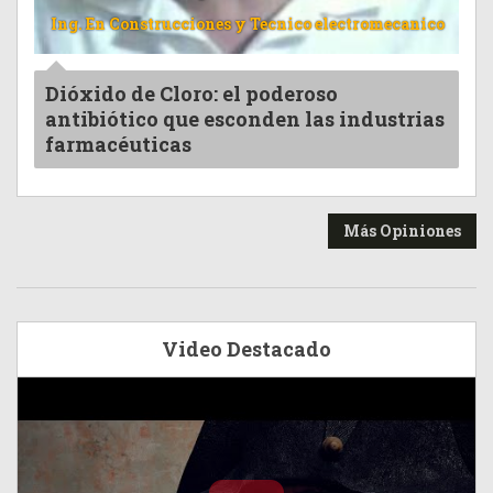
Ing. En Construcciones y Tecnico electromecanico
Dióxido de Cloro: el poderoso
antibiótico que esconden las industrias
farmacéuticas
Más Opiniones
Video Destacado