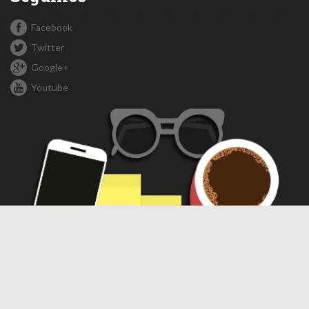
Facebook
Twitter
Google+
Youtube
Compartir