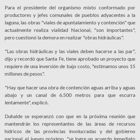
Para el presidente del organismo mixto conformado por
productores y jefes comunales de pueblos adyacentes a la
laguna, las obras "viales de apuntalamiento y contención" que
actualmente realiza vialidad Nacional, "son importantes",
pero cuestionó la demora en realizar "obras hidráulicas".
"Las obras hidráulicas y las viales deben hacerse a las par",
dijo y recordó que Santa Fe, tiene aprobado un proyecto que
requiere de una inversión de bajo costo, "estimamos unos 15
millones de pesos".
"Hay que hacer una obra de contención aguas arriba y aguas
abajo y un canal de 6.500 metros para que escurra
lentamente", explicó.
Duhalde se esperanzó con que en la próxima reunión que
mantendrán los representantes de las áreas de recursos
hídricos de las provincias involucradas y del gobierno
nacional, el jueves próximo, "se logre un acuerdo inmediato