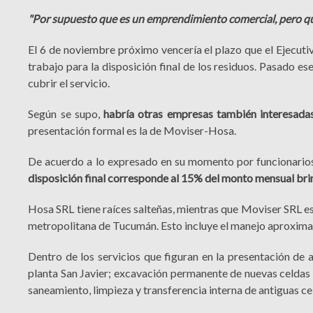
"Por supuesto que es un emprendimiento comercial, pero qu
El 6 de noviembre próximo vencería el plazo que el Ejecut
trabajo para la disposición final de los residuos. Pasado es
cubrir el servicio.
Según se supo,
habría otras empresas también interesadas 
presentación formal es la de Moviser-Hosa.
De acuerdo a lo expresado en su momento por funcionarios
disposición final corresponde al 15% del monto mensual br
Hosa SRL tiene raíces salteñas, mientras que Moviser SRL es
metropolitana de Tucumán. Esto incluye el manejo aproximad
Dentro de los servicios que figuran en la presentación de 
planta San Javier; excavación permanente de nuevas celdas par
saneamiento, limpieza y transferencia interna de antiguas ce