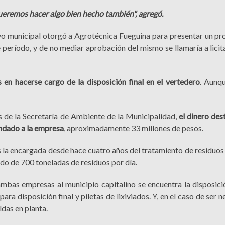
eremos hacer algo bien hecho también", agregó.
ivo municipal otorgó a Agrotécnica Fueguina para presentar un p
e período, y de no mediar aprobación del mismo se llamaría a lici
en hacerse cargo de la disposición final en el vertedero
. Aunqu
 de la Secretaría de Ambiente de la Municipalidad,
el dinero des
indado a la empresa
, aproximadamente 33 millones de pesos.
 la encargada desde hace cuatro años del tratamiento de residuos 
o de 700 toneladas de residuos por día.
ambas empresas al municipio capitalino se encuentra la disposició
a disposición final y piletas de lixiviados. Y, en el caso de ser n
ldas en planta.