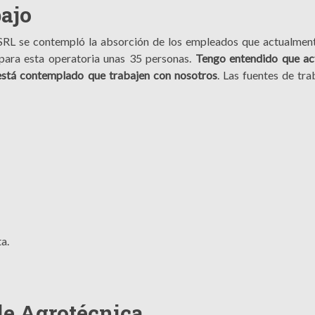
bajo
RL se contempló la absorción de los empleados que actualmen
s para esta operatoria unas 35 personas.
Tengo entendido que ac
s está contemplado que trabajen con nosotros
. Las fuentes de tra
a.
 de Agrotécnica