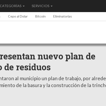
CATEGORÍAS
SERVICIOS
s
Cepo al Dolar
Bitcoin
Eliminatorias
Presentan nuevo plan de
o de residuos
aron al municipio un plan de trabajo, por alred
iento de la basura y la construcción de la trinch