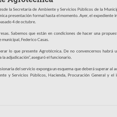
esde la Secretaría de Ambiente y Servicios Públicos de la Munici
ica presentación formal hasta el momento. Ayer, el expediente in
pasado 4 de octubre.
esas. Sabemos que están en condiciones de hacer una propues
te municipal, Federico Casas.
erar lo que presente Agrotécnica. De no convencernos habrá 
 la adjudicación”, aseguró el funcionario.
esionaria del servicio exponga un esquema que deberá superar al ac
iente y Servicios Públicos, Hacienda, Procuración General y el 