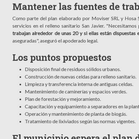
Mantener las fuentes de tra
Como parte del plan elaborado por Moviser SRL y Hosa S
servicios en el relleno sanitario San Javier. "Necesitamo
trabajan alrededor de unas 20 y si ellas están dispuesta
aseguradas", aseguró el apoderado legal.
Los puntos propuestos
Disposición final de residuos sólidos urbanos.
Construcción de nuevas celdas para relleno sanitario.
Limpieza y transferencia interna de antiguas celdas.
Mantenimiento de caminerías y espacios verdes.
Plan de forestación y mejoramiento.
Capacitación y equipamiento a separadores en la plant
Operación y mantenimiento de planta de biogás.
Tratamiento de lixiviados según las normas vigentes.
El municipio espera el plan