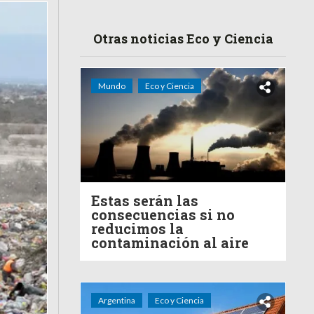
Otras noticias Eco y Ciencia
Mundo
Eco y Ciencia
Estas serán las
consecuencias si no
reducimos la
contaminación al aire
Argentina
Eco y Ciencia