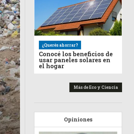
¿Querés ahorrar?
Conocé los beneficios de
usar paneles solares en
el hogar
Más de Eco y Ciencia
Opiniones