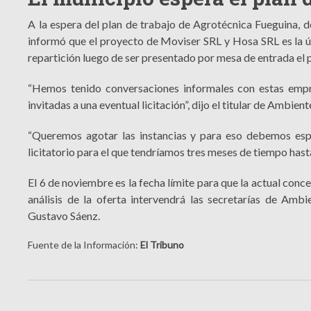
A la espera del plan de trabajo de Agrotécnica Fueguina, d
informó que el proyecto de Moviser SRL y Hosa SRL es la ún
repartición luego de ser presentado por mesa de entrada el 
“Hemos tenido conversaciones informales con estas empr
invitadas a una eventual licitación”, dijo el titular de Ambien
“Queremos agotar las instancias y para eso debemos esp
licitatorio para el que tendríamos tres meses de tiempo hasta
El 6 de noviembre es la fecha límite para que la actual conc
análisis de la oferta intervendrá las secretarías de Amb
Gustavo Sáenz.
Fuente de la Información:
El Tribuno