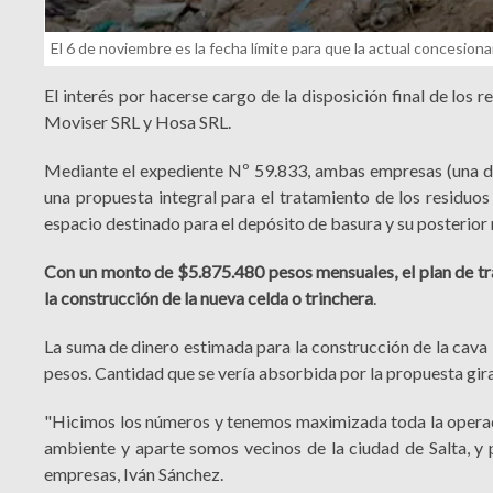
El 6 de noviembre es la fecha límite para que la actual concesion
El interés por hacerse cargo de la disposición final de los 
Moviser SRL y Hosa SRL.
Mediante el expediente Nº 59.833, ambas empresas (una de 
una propuesta integral para el tratamiento de los residuos 
espacio destinado para el depósito de basura y su posterior
Con un monto de $5.875.480 pesos mensuales, el plan de tr
la construcción de la nueva celda o trinchera
.
La suma de dinero estimada para la construcción de la cava 
pesos. Cantidad que se vería absorbida por la propuesta gir
"Hicimos los números y tenemos maximizada toda la opera
ambiente y aparte somos vecinos de la ciudad de Salta, y 
empresas, Iván Sánchez.