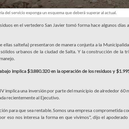
aria del servicio exponga un esquema que deberá superar al actual.
residuos en el vertedero San Javier tomó forma hace algunos días 
ellas salteña) presentaron de manera conjunta a la Municipalida
sólidos urbanos de la ciudad de Salta. Y la construcción de la tri
 manejo.
abajo implica $3.880.320 en la operación de los residuos y $1.99
IV implica una inversión por parte del municipio de alrededor 60 m
ada recientemente al Ejecutivo.
ción para que sea rentable. Somos una empresa comprometida co
por eso nos interesa la forma en que vivimos", dijo el apoderad