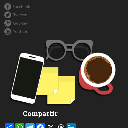
Facebook
Twitter
Google+
Youtube
Compartir
Compartir
WhatsApp
Telegram
Facebook
X
Threads
LinkedIn