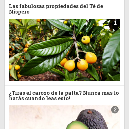
Las fabulosas propiedades del Té de
Níspero
1
¿Tirás el carozo de la palta? Nunca más lo
harás cuando leas esto!
2