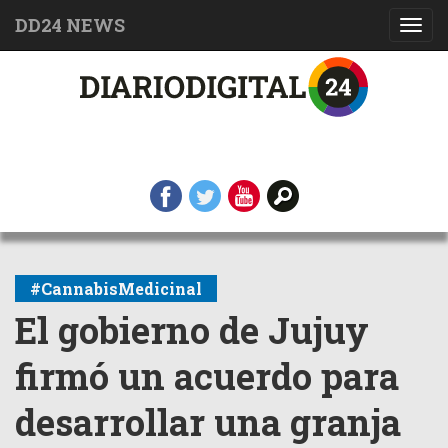
DD24 NEWS
Toggl
navig
#CannabisMedicinal
El gobierno de Jujuy
firmó un acuerdo para
desarrollar una granja