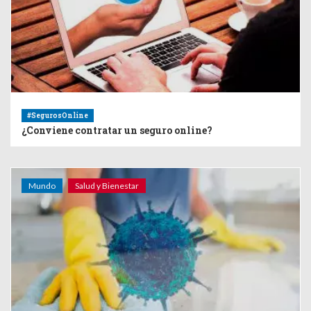
#SegurosOnline
¿Conviene contratar un seguro online?
Mundo
Salud y Bienestar