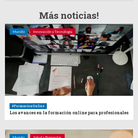
Más noticias!
Mundo
Innovación y Tecnología
#FormacionOnline
Los avances en la formación online para profesionales
Mundo
Salud y Bienestar