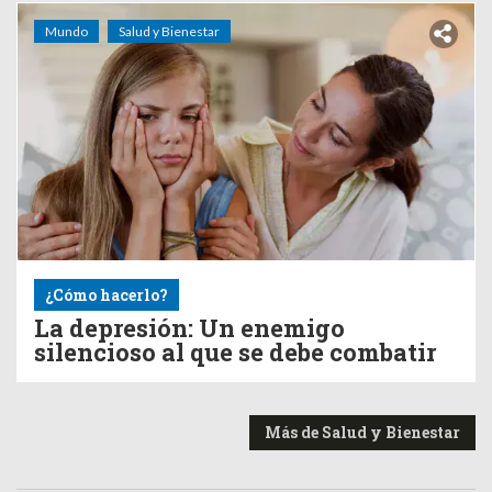
Mundo
Salud y Bienestar
¿Cómo hacerlo?
La depresión: Un enemigo
silencioso al que se debe combatir
Más de Salud y Bienestar