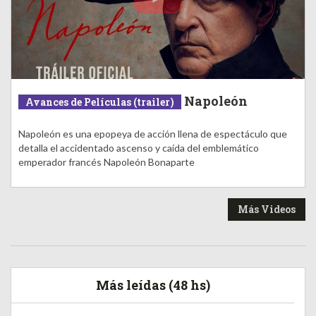
Napoleón
Avances de Películas (trailer)
Napoleón es una epopeya de acción llena de espectáculo que
detalla el accidentado ascenso y caída del emblemático
emperador francés Napoleón Bonaparte
Más Videos
Más leídas (48 hs)