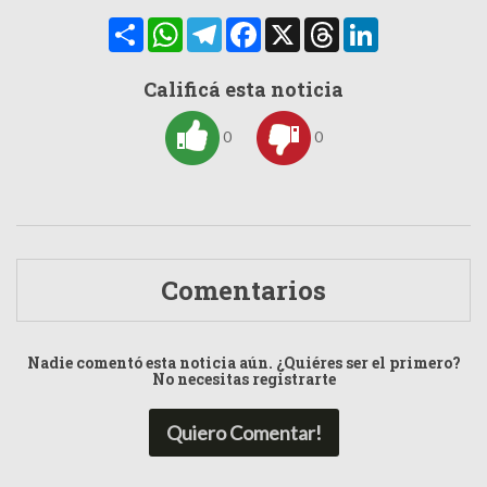
Compartir
WhatsApp
Telegram
Facebook
X
Threads
LinkedIn
Calificá esta noticia
0
0
Comentarios
Nadie comentó esta noticia aún. ¿Quiéres ser el primero?
No necesitas registrarte
Quiero Comentar!