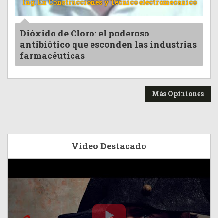
Ing. En Construcciones y Tecnico electromecanico
Dióxido de Cloro: el poderoso
antibiótico que esconden las industrias
farmacéuticas
Más Opiniones
Video Destacado