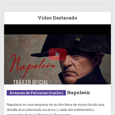
Video Destacado
Napoleón
Avances de Películas (trailer)
Napoleón es una epopeya de acción llena de espectáculo que
detalla el accidentado ascenso y caída del emblemático
emperador francés Napoleón Bonaparte