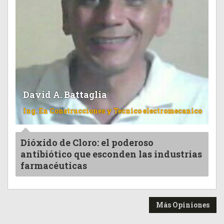
David A. Battaglia
Ing. En Construcciones y Tecnico electromecanico
Dióxido de Cloro: el poderoso
antibiótico que esconden las industrias
farmacéuticas
Más Opiniones