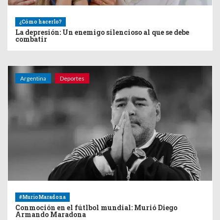
¿Cómo hacerlo?
La depresión: Un enemigo silencioso al que se debe
combatir
Argentina
Deportes
#MurioMaradona
Conmoción en el fútlbol mundial: Murió Diego
Armando Maradona