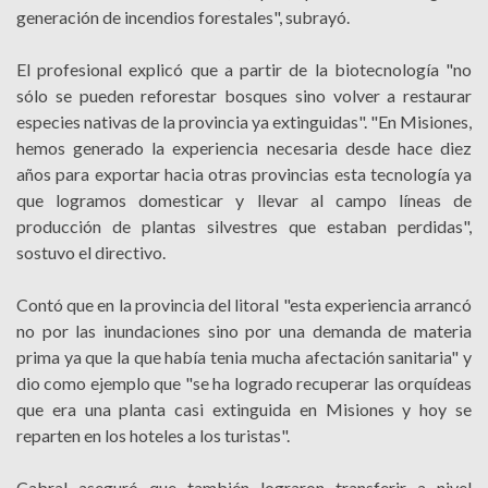
generación de incendios forestales", subrayó.
El profesional explicó que a partir de la biotecnología "no
sólo se pueden reforestar bosques sino volver a restaurar
especies nativas de la provincia ya extinguidas". "En Misiones,
hemos generado la experiencia necesaria desde hace diez
años para exportar hacia otras provincias esta tecnología ya
que logramos domesticar y llevar al campo líneas de
producción de plantas silvestres que estaban perdidas",
sostuvo el directivo.
Contó que en la provincia del litoral "esta experiencia arrancó
no por las inundaciones sino por una demanda de materia
prima ya que la que había tenia mucha afectación sanitaria" y
dio como ejemplo que "se ha logrado recuperar las orquídeas
que era una planta casi extinguida en Misiones y hoy se
reparten en los hoteles a los turistas".
Cabral aseguró que también lograron transferir a nivel