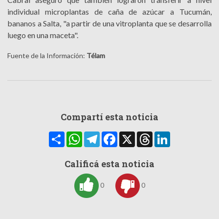
individual microplantas de caña de azúcar a Tucumán,
bananos a Salta, "a partir de una vitroplanta que se desarrolla
luego en una maceta".
Fuente de la Información:
Télam
Compartí esta noticia
Compartir
WhatsApp
Telegram
Facebook
X
Threads
LinkedIn
Calificá esta noticia
0
0