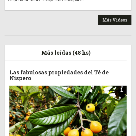
Más Videos
Más leídas (48 hs)
Las fabulosas propiedades del Té de
Níspero
1