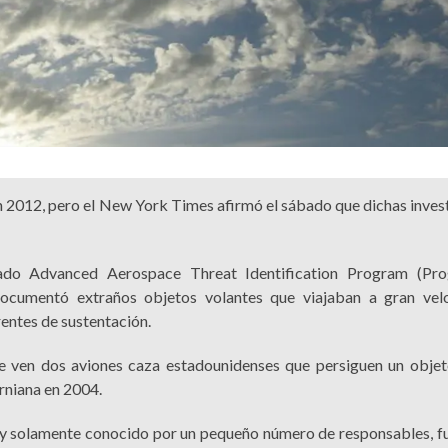
 2012, pero el New York Times afirmó el sábado que dichas inves
mado Advanced Aerospace Threat Identification Program (Pr
documentó extraños objetos volantes que viajaban a gran vel
rentes de sustentación.
 ven dos aviones caza estadounidenses que persiguen un objet
orniana en 2004.
 y solamente conocido por un pequeño número de responsables, fu