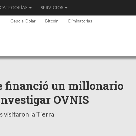
CATEGORÍAS
SERVICIOS
s
Cepo al Dolar
Bitcoin
Eliminatorias
 financió un millonario
investigar OVNIS
 visitaron la Tierra