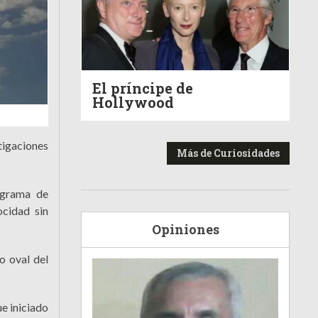
El príncipe de
Hollywood
tigaciones
Más de Curiosidades
ograma de
ocidad sin
Opiniones
o oval del
e iniciado