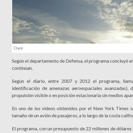
Ovni
Según el departamento de Defensa, el programa concluyó en
continúan.
Según el diario, entre 2007 y 2012 el programa, lla
identificación de amenazas aeroespaciales avanzadas), 
propulsión visible o en posición estacionaria sin medios apa
En uno de los videos obtenidos por el New York Times se
tamaño de un avión de pasajeros, a lo largo de la costa calif
El programa, con un presupuesto de 22 millones de dólares