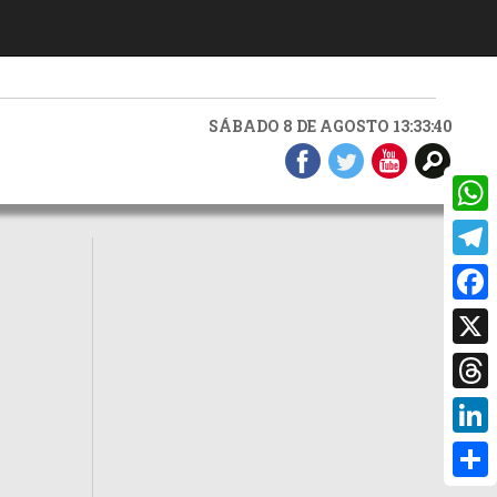
SÁBADO 8 DE AGOSTO 13:33:41
What
Teleg
Faceb
X
Threa
Linke
Compa