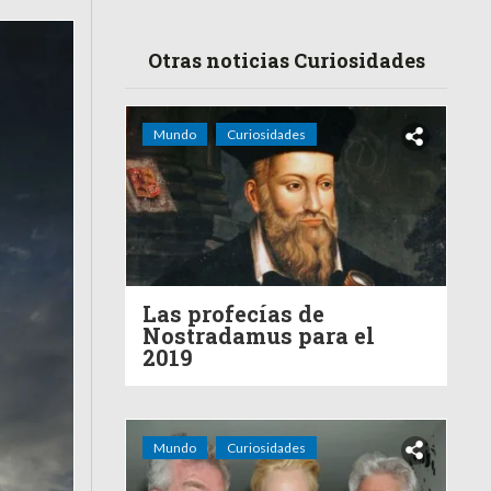
Otras noticias Curiosidades
Mundo
Curiosidades
Las profecías de
Nostradamus para el
2019
Mundo
Curiosidades