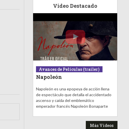
Video Destacado
Avances de Películas (trailer)
Napoleón
Napoleón es una epopeya de acción llena
de espectáculo que detalla el accidentado
ascenso y caída del emblemático
emperador francés Napoleón Bonaparte
Más Videos