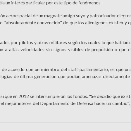
a un interés particular por este tipo de fenómenos.
ión aeroespacial de un magnate amigo suyo y patrocinador elector
jo "absolutamente convencido" de que los alienígenos existen y 
dos por pilotos y otros militares según los cuales lo que habían
an a altas velocidades sin signos visibles de propulsión o que 
s, de acuerdo con un miembro del staff parlamentario, es que un
nologías de última generación que podían amenazar directamente
sí que en 2012 se interrumpieron los fondos. "Se decidió que exist
n el mejor interés del Departamento de Defensa hacer un cambio", 