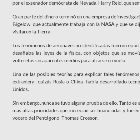
por el exsenador demócrata de Nevada, Harry Reid, que sentí
Gran parte del dinero terminó en una empresa de investigac
Bigelow, que actualmente trabaja con la
NASA
y que se di
visitaron la Tierra.
Los fenómenos de aeronaves no identificadas fueron reporta
desafiaba las leyes de la física, con objetos que se moví
volteretas sin aparentes medios para alzarse en vuelo.
Una de las posibles teorías para explicar tales fenómeno
extranjera -quizás Rusia o China- había desarrollado tec
Unidos.
Sin embargo, nunca se tuvo alguna prueba de ello. Tanto es a
más altas prioridades que merecían ser financiadas y fue e
vocero del Pentágono, Thomas Crosson.