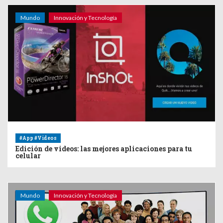
Mundo
Innovación y Tecnología
#App #Videos
Edición de videos: las mejores aplicaciones para tu
celular
Mundo
Innovación y Tecnología