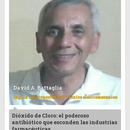
David A. Battaglia
Ing. En Construcciones y Tecnico electromecanico
Dióxido de Cloro: el poderoso
antibiótico que esconden las industrias
farmacéuticas