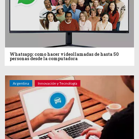
Whatsapp: como hacer videollamadas de hasta 50
personas desde la computadora
Argentina
Innovación y Tecnología