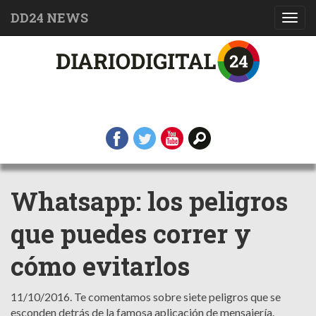
DD24 NEWS
Toggl
navig
Whatsapp: los peligros
que puedes correr y
cómo evitarlos
11/10/2016.
Te comentamos sobre siete peligros que se
esconden detrás de la famosa aplicación de mensajería.