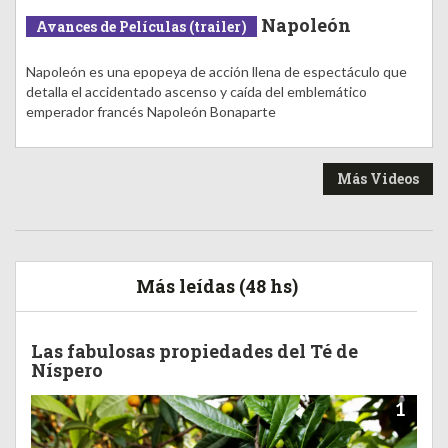
Napoleón
Avances de Películas (trailer)
Napoleón es una epopeya de acción llena de espectáculo que
detalla el accidentado ascenso y caída del emblemático
emperador francés Napoleón Bonaparte
Más Videos
Más leídas (48 hs)
Las fabulosas propiedades del Té de
Níspero
1