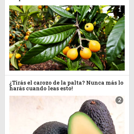
1
¿Tirás el carozo de la palta? Nunca más lo
harás cuando leas esto!
2