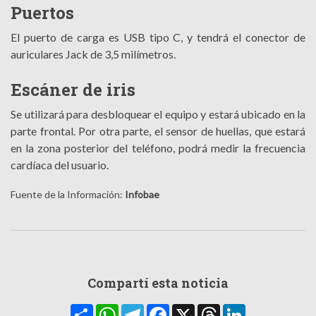
Puertos
El puerto de carga es USB tipo C, y tendrá el conector de
auriculares Jack de 3,5 milímetros.
Escáner de iris
Se utilizará para desbloquear el equipo y estará ubicado en la
parte frontal. Por otra parte, el sensor de huellas, que estará
en la zona posterior del teléfono, podrá medir la frecuencia
cardíaca del usuario.
Fuente de la Información:
Infobae
Compartí esta noticia
Compartir
WhatsApp
Telegram
Facebook
X
Threads
LinkedIn