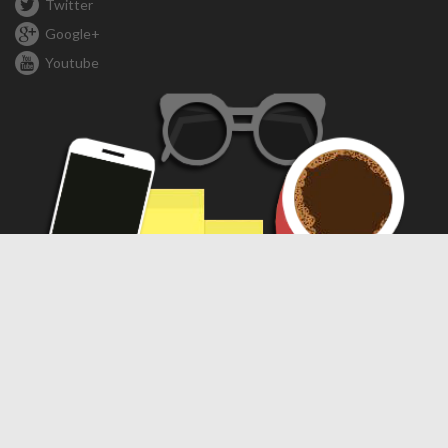
Twitter
Google+
Youtube
Compartir
Compartir
WhatsApp
Telegram
Facebook
X
Threads
LinkedIn