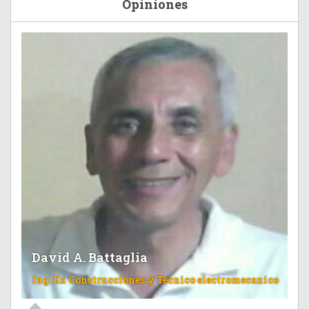
Opiniones
David A. Battaglia
Ing. En Construcciones y Tecnico electromecanico