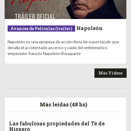
Napoleón
Avances de Películas (trailer)
Napoleón es una epopeya de acción llena de espectáculo que
detalla el accidentado ascenso y caída del emblemático
emperador francés Napoleón Bonaparte
Más Videos
Más leídas (48 hs)
Las fabulosas propiedades del Té de
Níspero