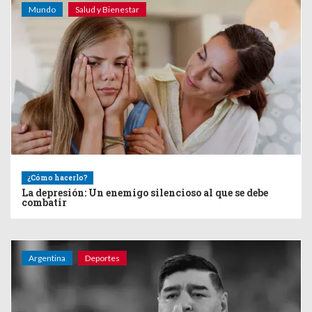
Mundo
Salud y Bienestar
¿Cómo hacerlo?
La depresión: Un enemigo silencioso al que se debe
combatir
Argentina
Deportes