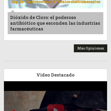
Ing. En Construcciones y Tecnico electromecanico
Dióxido de Cloro: el poderoso
antibiótico que esconden las industrias
farmacéuticas
Más Opiniones
Video Destacado