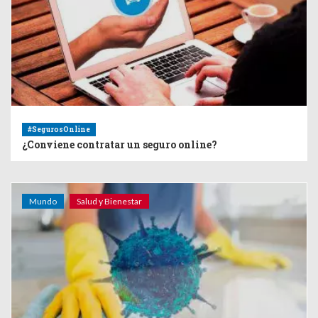
#SegurosOnline
¿Conviene contratar un seguro online?
Mundo
Salud y Bienestar