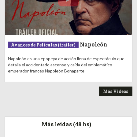
Napoleón
Avances de Películas (trailer)
Napoleón es una epopeya de acción llena de espectáculo que
detalla el accidentado ascenso y caída del emblemático
emperador francés Napoleón Bonaparte
Más Videos
Más leídas (48 hs)