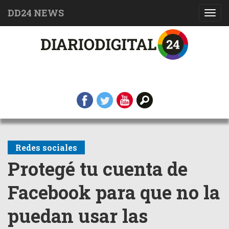
DD24 NEWS
Toggl
navig
Redes sociales
Protegé tu cuenta de
Facebook para que no la
puedan usar las