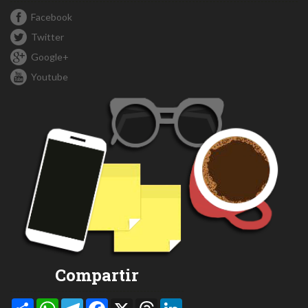
Facebook
Twitter
Google+
Youtube
Compartir
Compartir
WhatsApp
Telegram
Facebook
X
Threads
LinkedIn