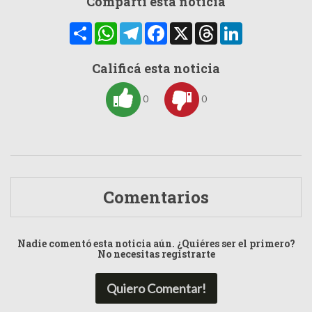
Compartí esta noticia
Compartir
WhatsApp
Telegram
Facebook
X
Threads
LinkedIn
Calificá esta noticia
0
0
Comentarios
Nadie comentó esta noticia aún. ¿Quiéres ser el primero?
No necesitas registrarte
Quiero Comentar!