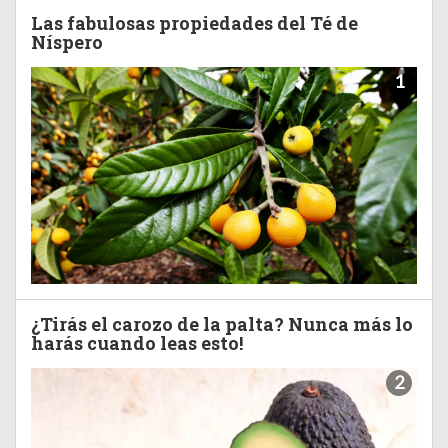
Las fabulosas propiedades del Té de
Níspero
1
¿Tirás el carozo de la palta? Nunca más lo
harás cuando leas esto!
2