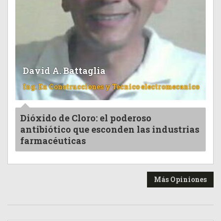
David A. Battaglia
Ing. En Construcciones y Tecnico electromecanico
Dióxido de Cloro: el poderoso
antibiótico que esconden las industrias
farmacéuticas
Más Opiniones