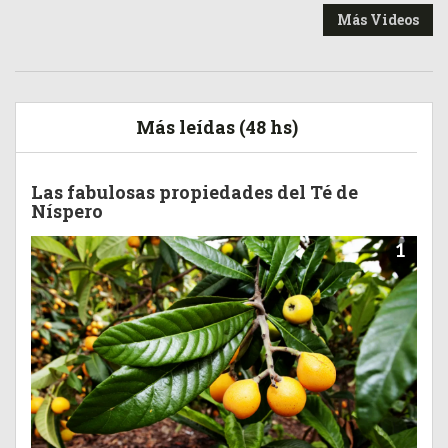
Más Videos
Más leídas (48 hs)
Las fabulosas propiedades del Té de
Níspero
1