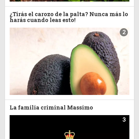
¿Tirás el carozo de la palta? Nunca más lo
harás cuando leas esto!
2
La familia criminal Massimo
3