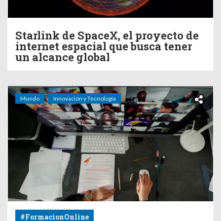
Starlink de SpaceX, el proyecto de
internet espacial que busca tener
un alcance global
Mundo
Innovación y Tecnología
#FormacionOnline