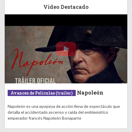
Video Destacado
Napoleón
Avances de Películas (trailer)
Napoleón es una epopeya de acción llena de espectáculo que
detalla el accidentado ascenso y caída del emblemático
emperador francés Napoleón Bonaparte