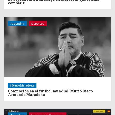
combatir
Argentina
Deportes
#MurioMaradona
Conmoción en el fútlbol mundial: Murió Diego
Armando Maradona