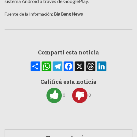
sistema Android a través de GooglePlay.
Fuente de la Información:
Big Bang News
Compartí esta noticia
Compartir
WhatsApp
Telegram
Facebook
X
Threads
LinkedIn
Calificá esta noticia
0
0