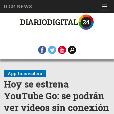
DD24 NEWS
Toggl
navig
App Innovadora
Hoy se estrena
YouTube Go: se podrán
ver videos sin conexión