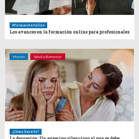
#FormacionOnline
Los avances en la formación online para profesionales
Mundo
Salud y Bienestar
¿Cómo hacerlo?
La depresión: Un enemigo silencioso al que se debe