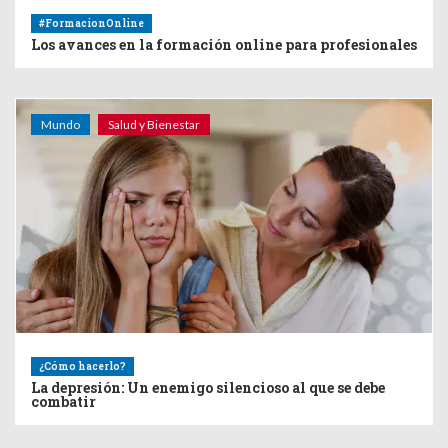
#FormacionOnline
Los avances en la formación online para profesionales
Mundo
Salud y Bienestar
¿Cómo hacerlo?
La depresión: Un enemigo silencioso al que se debe
combatir