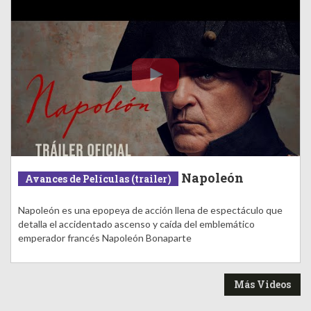
Napoleón
Avances de Películas (trailer)
Napoleón es una epopeya de acción llena de espectáculo que
detalla el accidentado ascenso y caída del emblemático
emperador francés Napoleón Bonaparte
Más Videos