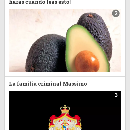
harás cuando leas esto!
2
La familia criminal Massimo
3