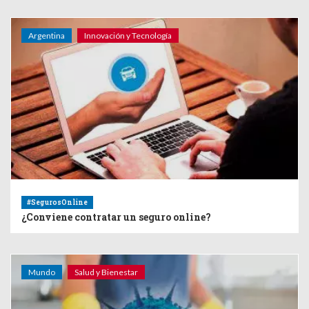
Argentina
Innovación y Tecnología
#SegurosOnline
¿Conviene contratar un seguro online?
Mundo
Salud y Bienestar