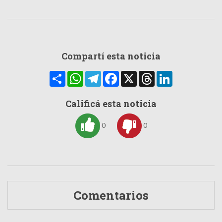
Compartí esta noticia
Compartir
WhatsApp
Telegram
Facebook
X
Threads
LinkedIn
Calificá esta noticia
0
0
Comentarios