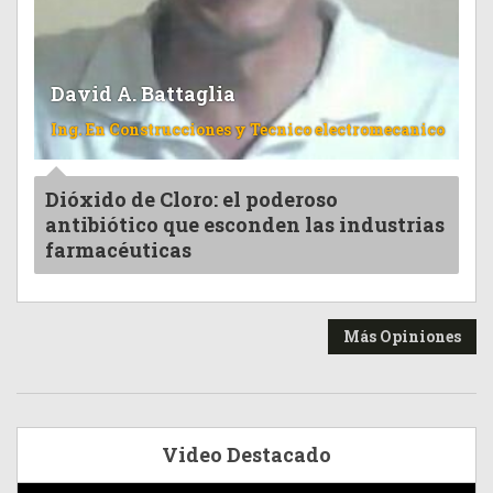
David A. Battaglia
Ing. En Construcciones y Tecnico electromecanico
Dióxido de Cloro: el poderoso
antibiótico que esconden las industrias
farmacéuticas
Más Opiniones
Video Destacado