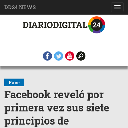
DD24 NEWS
Toggl
navig
Face
Facebook reveló por
primera vez sus siete
principios de