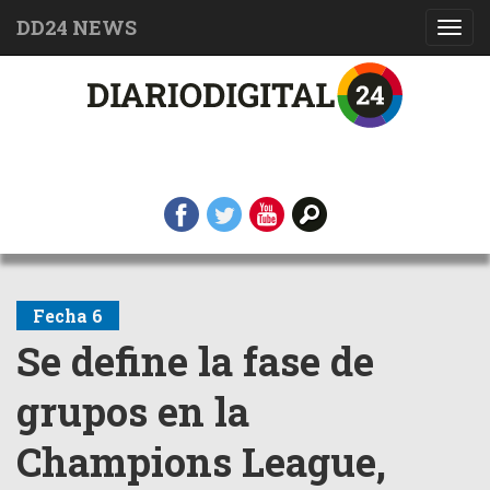
DD24 NEWS
Toggl
navig
Fecha 6
Se define la fase de
grupos en la
Champions League,