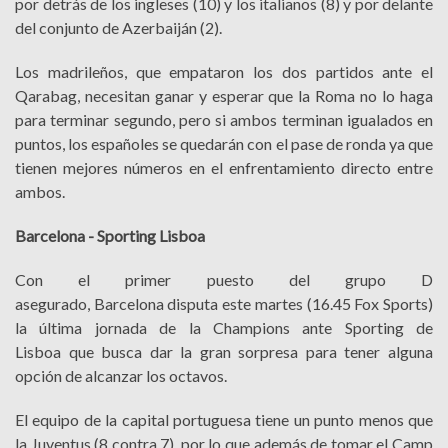
por detrás de los ingleses (10) y los italianos (8) y por delante
del conjunto de Azerbaiján (2).
Los madrileños, que empataron los dos partidos ante el
Qarabag, necesitan ganar y esperar que la Roma no lo haga
para terminar segundo, pero si ambos terminan igualados en
puntos, los españoles se quedarán con el pase de ronda ya que
tienen mejores números en el enfrentamiento directo entre
ambos.
Barcelona - Sporting Lisboa
Con el primer puesto del grupo D
asegurado, Barcelona disputa este martes (16.45 Fox Sports)
la última jornada de la Champions ante Sporting de
Lisboa que busca dar la gran sorpresa para tener alguna
opción de alcanzar los octavos.
El equipo de la capital portuguesa tiene un punto menos que
la Juventus (8 contra 7), por lo que además de tomar el Camp