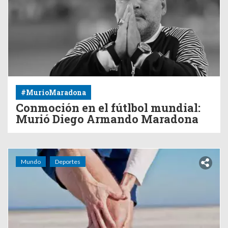
#MurioMaradona
Conmoción en el fútlbol mundial:
Murió Diego Armando Maradona
Mundo
Deportes