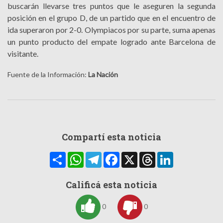
buscarán llevarse tres puntos que le aseguren la segunda
posición en el grupo D, de un partido que en el encuentro de
ida superaron por 2-0. Olympiacos por su parte, suma apenas
un punto producto del empate logrado ante Barcelona de
visitante.
Fuente de la Información:
La Nación
Compartí esta noticia
Compartir
WhatsApp
Telegram
Facebook
X
Threads
LinkedIn
Calificá esta noticia
0
0