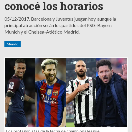
conocé los horarios
05/12/2017.
Barcelona y Juventus juegan hoy, aunque la
principal atracción serán los partidos del PSG-Bayern
Munich y el Chelsea-Atlético Madrid.
Mundo
Los protagonistas de la fecha de champions league.