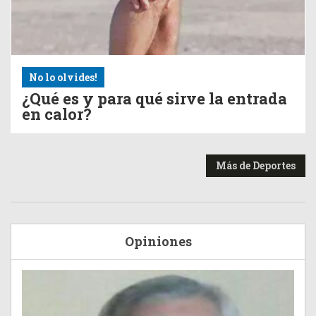
No lo olvides!
¿Qué es y para qué sirve la entrada
en calor?
Más de Deportes
Opiniones