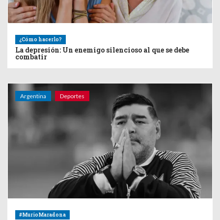
¿Cómo hacerlo?
La depresión: Un enemigo silencioso al que se debe
combatir
Argentina
Deportes
#MurioMaradona