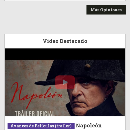
Más Opiniones
Video Destacado
Napoleón
Avances de Películas (trailer)