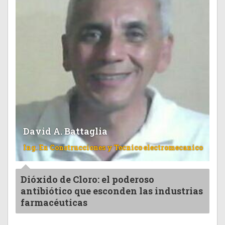
David A. Battaglia
Ing. En Construcciones y Tecnico electromecanico
Dióxido de Cloro: el poderoso
antibiótico que esconden las industrias
farmacéuticas