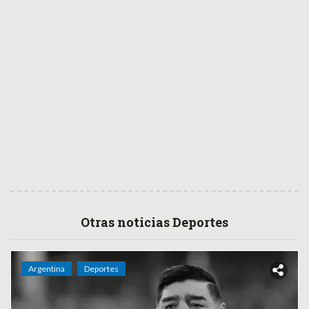
Otras noticias Deportes
Argentina
Deportes