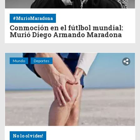
#MurioMaradona
Conmoción en el fútlbol mundial:
Murió Diego Armando Maradona
Mundo
Deportes
No lo olvides!