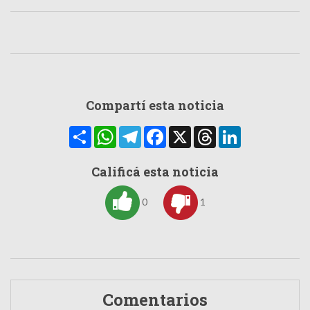
Compartí esta noticia
Compartir
WhatsApp
Telegram
Facebook
X
Threads
LinkedIn
Calificá esta noticia
0
1
Comentarios