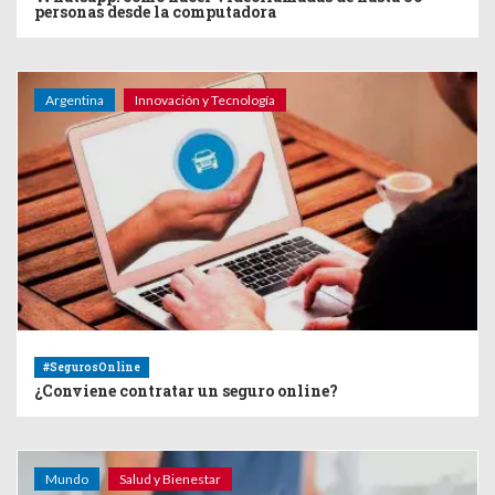
personas desde la computadora
Argentina
Innovación y Tecnología
#SegurosOnline
¿Conviene contratar un seguro online?
Mundo
Salud y Bienestar