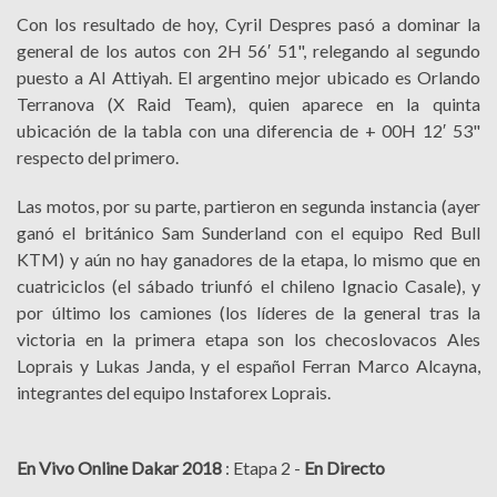
Con los resultado de hoy, Cyril Despres pasó a dominar la
general de los autos con 2H 56′ 51", relegando al segundo
puesto a Al Attiyah. El argentino mejor ubicado es Orlando
Terranova (X Raid Team), quien aparece en la quinta
ubicación de la tabla con una diferencia de + 00H 12′ 53"
respecto del primero.
Las motos, por su parte, partieron en segunda instancia (ayer
ganó el británico Sam Sunderland con el equipo Red Bull
KTM) y aún no hay ganadores de la etapa, lo mismo que en
cuatriciclos (el sábado triunfó el chileno Ignacio Casale), y
por último los camiones (los líderes de la general tras la
victoria en la primera etapa son los checoslovacos Ales
Loprais y Lukas Janda, y el español Ferran Marco Alcayna,
integrantes del equipo Instaforex Loprais.
En Vivo Online Dakar 2018
: Etapa 2 -
En Directo