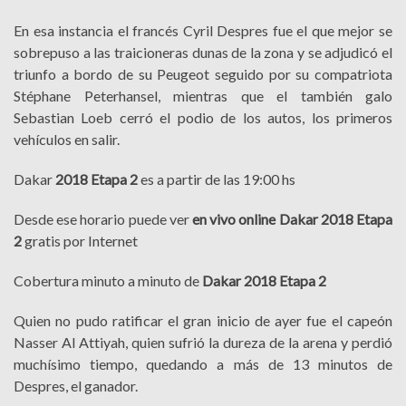
En esa instancia el francés Cyril Despres fue el que mejor se
sobrepuso a las traicioneras dunas de la zona y se adjudicó el
triunfo a bordo de su Peugeot seguido por su compatriota
Stéphane Peterhansel, mientras que el también galo
Sebastian Loeb cerró el podio de los autos, los primeros
vehículos en salir.
Dakar
2018 Etapa 2
es a partir de las 19:00 hs
Desde ese horario puede ver
en vivo online Dakar 2018 Etapa
2
gratis por Internet
Cobertura minuto a minuto de
Dakar 2018 Etapa 2
Quien no pudo ratificar el gran inicio de ayer fue el capeón
Nasser Al Attiyah, quien sufrió la dureza de la arena y perdió
muchísimo tiempo, quedando a más de 13 minutos de
Despres, el ganador.