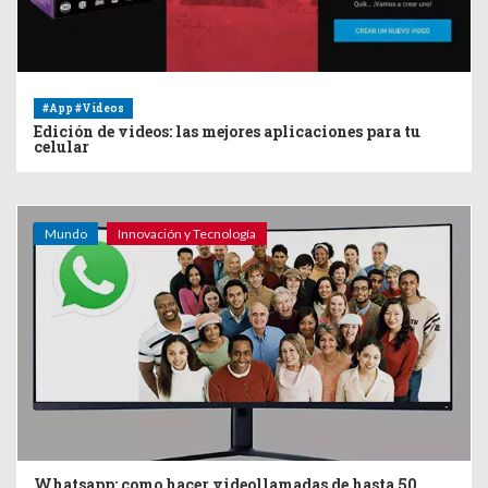
#App #Videos
Edición de videos: las mejores aplicaciones para tu
celular
Mundo
Innovación y Tecnología
Whatsapp: como hacer videollamadas de hasta 50