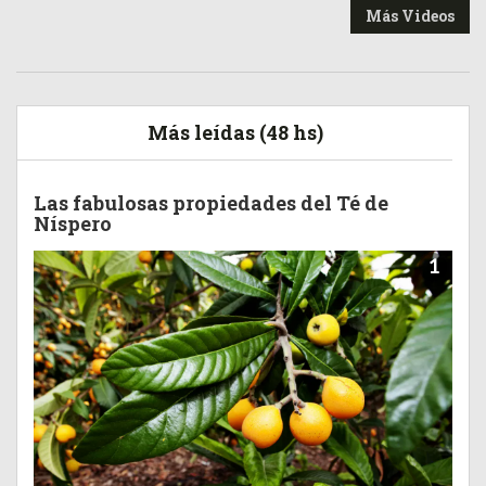
Más Videos
Más leídas (48 hs)
Las fabulosas propiedades del Té de
Níspero
1