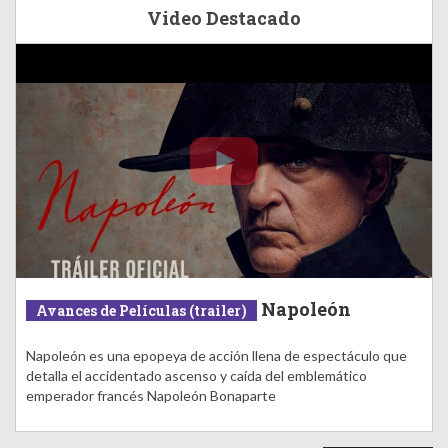
Video Destacado
Napoleón
Avances de Películas (trailer)
Napoleón es una epopeya de acción llena de espectáculo que
detalla el accidentado ascenso y caída del emblemático
emperador francés Napoleón Bonaparte