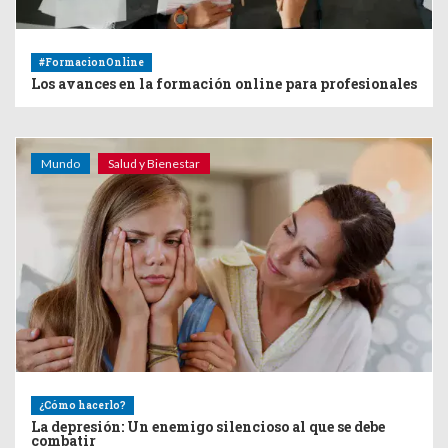
#FormacionOnline
Los avances en la formación online para profesionales
Mundo
Salud y Bienestar
¿Cómo hacerlo?
La depresión: Un enemigo silencioso al que se debe
combatir