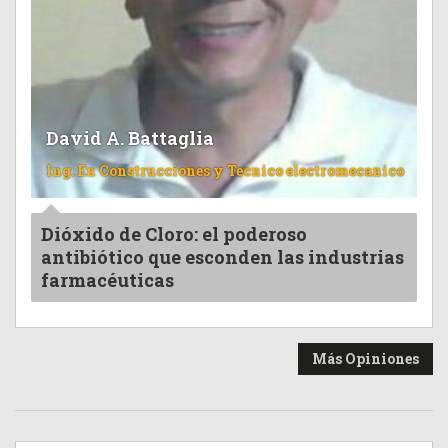
David A. Battaglia
Ing. En Construcciones y Tecnico electromecanico
Dióxido de Cloro: el poderoso
antibiótico que esconden las industrias
farmacéuticas
Más Opiniones