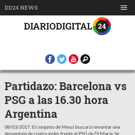
DD24 NEWS
Toggl
navig
Partidazo: Barcelona vs
PSG a las 16.30 hora
Argentina
08/03/2017.
El conjunto de Messi buscará remontar una
desventaja de cuatro goles frente al PSG de Di Maria. Se