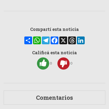
Compartí esta noticia
Compartir
WhatsApp
Telegram
Facebook
X
Threads
LinkedIn
Calificá esta noticia
0
0
Comentarios