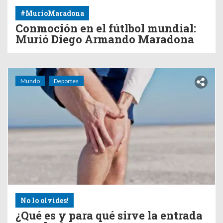
#MurioMaradona
Conmoción en el fútlbol mundial:
Murió Diego Armando Maradona
Mundo
Deportes
No lo olvides!
¿Qué es y para qué sirve la entrada