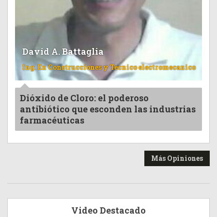
David A. Battaglia
Ing. En Construcciones y Tecnico electromecanico
Dióxido de Cloro: el poderoso
antibiótico que esconden las industrias
farmacéuticas
Más Opiniones
Video Destacado