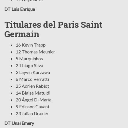
DT Luis Enrique
Titulares del Paris Saint
Germain
16 Kevin Trapp
12 Thomas Meunier
5 Marquinhos
2 Thiago Silva
3 Layvin Kurzawa
6 Marco Verratti
25 Adrien Rabiot
14 Blaise Matuidi
20 Ángel Di María
9 Edinson Cavani
23 Julian Draxler
DT Unai Emery