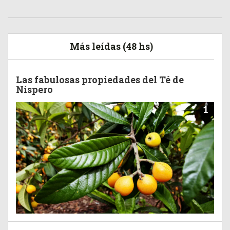
Más leídas (48 hs)
Las fabulosas propiedades del Té de
Níspero
1