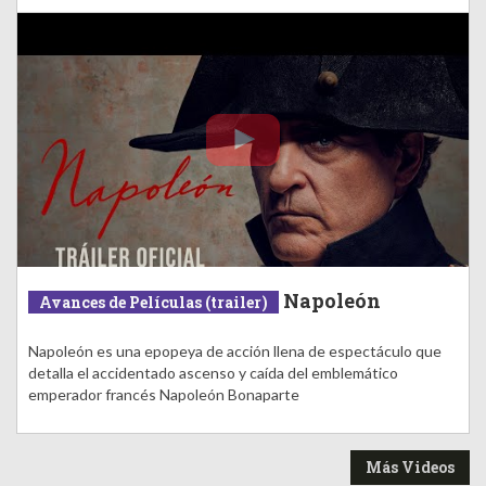
Napoleón
Avances de Películas (trailer)
Napoleón es una epopeya de acción llena de espectáculo que
detalla el accidentado ascenso y caída del emblemático
emperador francés Napoleón Bonaparte
Más Videos