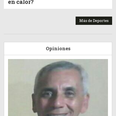
en calor?
Más de Deportes
Opiniones