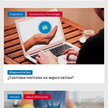
Argentina
Innovación y Tecnología
#SegurosOnline
¿Conviene contratar un seguro online?
Mundo
Salud y Bienestar