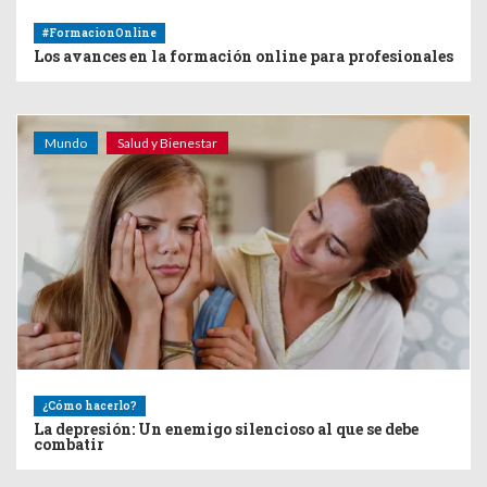
#FormacionOnline
Los avances en la formación online para profesionales
Mundo
Salud y Bienestar
¿Cómo hacerlo?
La depresión: Un enemigo silencioso al que se debe
combatir