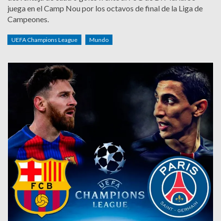
juega en el Camp Nou por los octavos de final de la Liga de
Campeones.
UEFA Champions League
Mundo