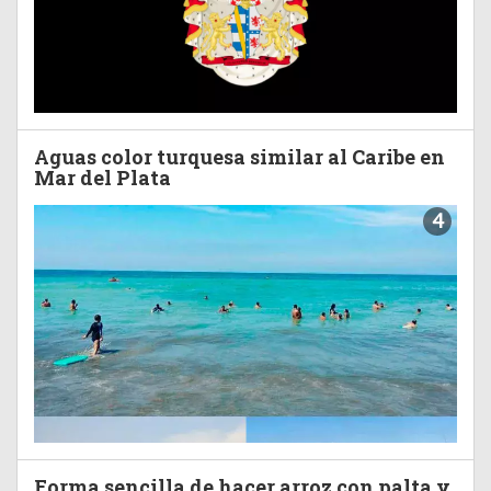
Aguas color turquesa similar al Caribe en
Mar del Plata
4
Forma sencilla de hacer arroz con palta y